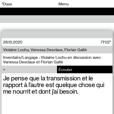
00
00
*Duuu
Menu
00
00
28.10.2025
71'02"
Violaine Lochu, Vanessa Desclaux, Florian Gaité
Inventaire/Langage : Violaine Lochu en discussion avec
Vanessa Desclaux et Florian Gaité
Écouter
Je pense que la transmission et le
rapport à l’autre est quelque chose qui
me nourrit et dont j’ai besoin.