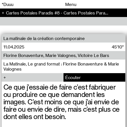
00
00
*Duuu
Menu
Cartes Postales Paradis #8 - Cartes Postales Paradis (8)
00
00
La matinale de la création contemporaine
11.04.2025
45'10"
Florine Bonaventure, Marie Valognes, Victoire Le Bars
La Matinale, Le grand format : Florine Bonaventure & Marie
Valognes
Écouter
Ce que j’essaie de faire c’est fabriquer
ou produire ce que demandent les
images. C’est moins ce que j’ai envie de
faire ou envie de dire, mais c’est plus ce
dont elles ont besoin.