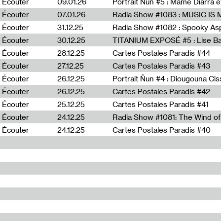
Écouter
09.01.26
Portrait Ñun #5 : Mame Diarra 
Écouter
07.01.26
Écouter
31.12.25
Écouter
30.12.25
TITANIUM EXPOSÉ #5 : Lise B
Écouter
28.12.25
Cartes Postales Paradis #44
Écouter
27.12.25
Cartes Postales Paradis #43
Écouter
26.12.25
Portrait Ñun #4 : Diougouna Ci
Écouter
26.12.25
Cartes Postales Paradis #42
Écouter
25.12.25
Cartes Postales Paradis #41
Écouter
24.12.25
Écouter
24.12.25
Cartes Postales Paradis #40