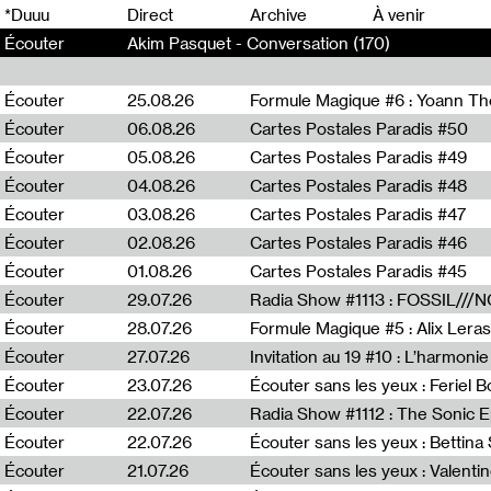
0
*Duuu
Direct
Archive
À venir
Écouter
Akim Pasquet - Conversation (170)
Écouter
25.08.26
Formule Magique #6 : Yoann T
Écouter
06.08.26
Cartes Postales Paradis #50
Écouter
05.08.26
Cartes Postales Paradis #49
Écouter
04.08.26
Cartes Postales Paradis #48
Écouter
03.08.26
Cartes Postales Paradis #47
Écouter
02.08.26
Cartes Postales Paradis #46
Écouter
01.08.26
Cartes Postales Paradis #45
Écouter
29.07.26
Écouter
28.07.26
Formule Magique #5 : Alix Leras
Écouter
27.07.26
Invitation au 19 #10 : L’harmoni
Écouter
23.07.26
Écouter sans les yeux : Feriel 
Écouter
22.07.26
Écouter
22.07.26
Écouter sans les yeux : Bettin
Écouter
21.07.26
Écouter sans les yeux : Valentin