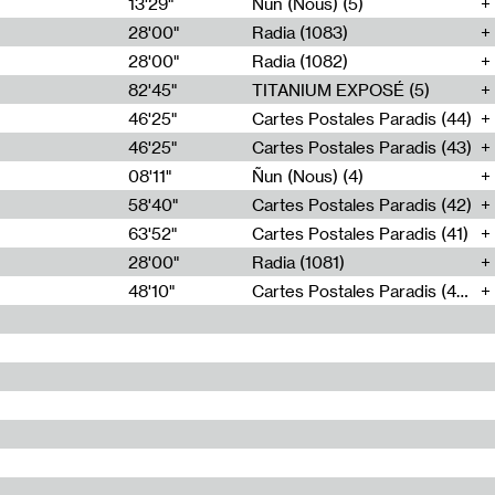
13'29"
Ñun (Nous) (5)
28'00"
Radia (1083)
28'00"
Radia (1082)
82'45"
TITANIUM EXPOSÉ (5)
46'25"
Cartes Postales Paradis (44)
46'25"
Cartes Postales Paradis (43)
08'11"
Ñun (Nous) (4)
58'40"
Cartes Postales Paradis (42)
63'52"
Cartes Postales Paradis (41)
28'00"
Radia (1081)
48'10"
Cartes Postales Paradis (40)