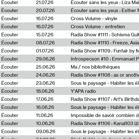
0
Écouter
21.07.26
Écouter sans les yeux : Liza Ma
Écouter
20.07.26
Écouter sans les yeux : Esther
Écouter
16.07.26
Cross Volume - vinyle
Écouter
16.07.26
Cross Volume - entretien
Écouter
15.07.26
Écouter
08.07.26
Écouter
01.07.26
Radia Show #1109 : Funfair by 
Écouter
29.06.26
Introspecson #10 : Emmanuel P
Écouter
25.06.26
Ma / nos bibliothèques
Écouter
24.06.26
Écouter
23.06.26
Écouter
18.06.26
Y'APA radio
Écouter
17.06.26
Écouter
16.06.26
Écouter
11.06.26
Impossible de savoir combien 
Écouter
10.06.26
Radia Show #1106 : Kanal103 
Écouter
09.06.26