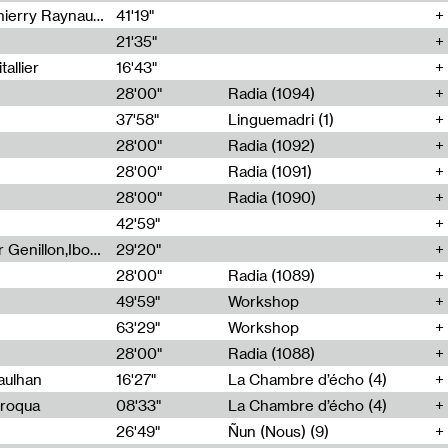
Jérôme Game,Thomas Corlin,Thierry Raynaud,Hubert Colas
41'19"
21'35"
allier
16'43"
28'00"
Radia (1094)
37'58"
Linguemadri (1)
28'00"
Radia (1092)
28'00"
Radia (1091)
28'00"
Radia (1090)
42'59"
Nima Henryon,Athéna Noël,Amir Genillon,Ibourayane Ahmadi,Manelle Cherrih,Honorine Gibello,John Weeber,Manon Joseph
29'20"
28'00"
Radia (1089)
49'59"
Workshop
63'29"
Workshop
28'00"
Radia (1088)
aulhan
16'27"
La Chambre d’écho (4)
Broqua
08'33"
La Chambre d’écho (4)
26'49"
Ñun (Nous) (9)