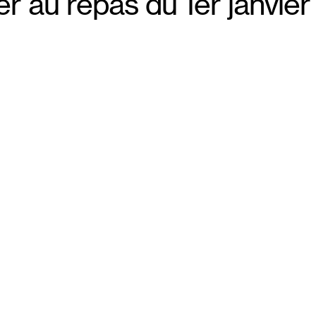
0
er au repas du 1er janvier