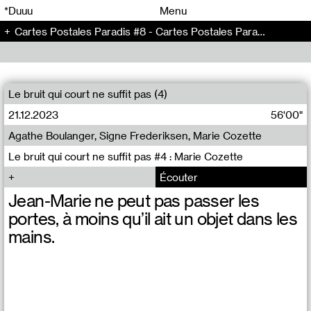
00
00
*Duuu
Menu
Cartes Postales Paradis #8 - Cartes Postales Paradis (8)
00
00
Le bruit qui court ne suffit pas (4)
21.12.2023
56'00"
Agathe Boulanger, Signe Frederiksen, Marie Cozette
Le bruit qui court ne suffit pas #4 : Marie Cozette
Écouter
Jean-Marie ne peut pas passer les
portes, à moins qu’il ait un objet dans les
mains.