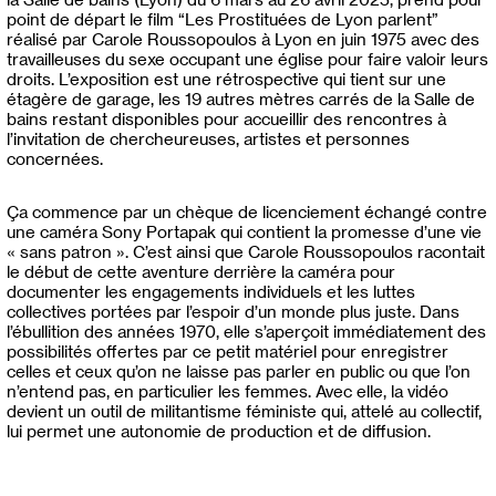
point de départ le film “Les Prostituées de Lyon parlent”
réalisé par Carole Roussopoulos à Lyon en juin 1975 avec des
travailleuses du sexe occupant une église pour faire valoir leurs
droits. L’exposition est une rétrospective qui tient sur une
étagère de garage, les 19 autres mètres carrés de la Salle de
bains restant disponibles pour accueillir des rencontres à
l’invitation de chercheureuses, artistes et personnes
concernées.
Ça commence par un chèque de licenciement échangé contre
une caméra Sony Portapak qui contient la promesse d’une vie
« sans patron ». C’est ainsi que Carole Roussopoulos racontait
le début de cette aventure derrière la caméra pour
documenter les engagements individuels et les luttes
collectives portées par l’espoir d’un monde plus juste. Dans
l’ébullition des années 1970, elle s’aperçoit immédiatement des
possibilités offertes par ce petit matériel pour enregistrer
celles et ceux qu’on ne laisse pas parler en public ou que l’on
n’entend pas, en particulier les femmes. Avec elle, la vidéo
devient un outil de militantisme féministe qui, attelé au collectif,
lui permet une autonomie de production et de diffusion.