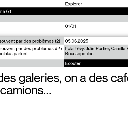
0
Explorer
ma (7)
01/01
ouvent par des problèmes (2)
05.06.2025
ouvent par des problèmes #2 :
Lola Lévy, Julie Portier, Camille
niales parlent
Roussopoulos
Écouter
es galeries, on a des caf
 camions…