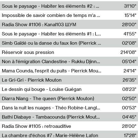
Radio Helsinki
Sous le paysage - Habiter les éléments #2 : Vers le tournant élémentaire
31'10"
Nastassja Martin
Impossible de savoir combien de temps m'a échappé
15'14"
Mélanie Blaison,Mateo Cuin
Radia Show #1106 : Kanal103 ШУМ
28'00"
Kanal103
Sous le paysage - Habiter les éléments #1 : Les éléments et les débordements du vivant
41'55"
Nastassja Martin
Simb Gaïdé ou la danse du faux lion (Pierrick Mouton)
02'08"
Pierrick Mouton,Simb Gaïdé
Réservoir sous pression
214'08"
Non à l'émigration Clandestine - Rukku Djinne Squad (Eden Tinto Collins)
05'04"
Eden Tinto Collins,Rukku Djinne
Mama Counda, l'esprit du puits - Pierrick Mouton
24'14"
Pierrick Mouton
Le Gri-Gri - Pierrick Mouton
26'35"
Pierrick Mouton
Le dessin qui bouge - Louise Guégan
08'23"
Louise Guégan
Diarra Niang - The queen (Pierrick Mouton)
02'50"
Pierrick Mouton,Diarra Niang
Dans la nuit les nuages - Théo Robine-Langlois
00'53"
Théo Robine-Langlois,LD Beat
Bathi Diabaye - Tambacounda (Pierrick Mouton)
04'45"
Pierrick Mouton,Bathi Diabaye
Radia Show #1105 : retroauditive
28'00"
Soundart Radio
La chambre d'échos #7 : Marie-Hélène Lafon
17'28"