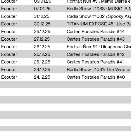
Écouter
09.01.26
Portrait Ñun #5 : Mame Diarra 
Écouter
07.01.26
Écouter
31.12.25
Écouter
30.12.25
TITANIUM EXPOSÉ #5 : Lise B
Écouter
28.12.25
Cartes Postales Paradis #44
Écouter
27.12.25
Cartes Postales Paradis #43
Écouter
26.12.25
Portrait Ñun #4 : Diougouna Ci
Écouter
26.12.25
Cartes Postales Paradis #42
Écouter
25.12.25
Cartes Postales Paradis #41
Écouter
24.12.25
Écouter
24.12.25
Cartes Postales Paradis #40