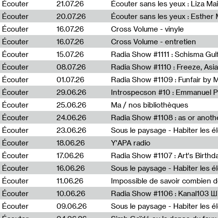
0
Écouter
21.07.26
Écouter sans les yeux : Liza Ma
Écouter
20.07.26
Écouter sans les yeux : Esther
Écouter
16.07.26
Cross Volume - vinyle
Écouter
16.07.26
Cross Volume - entretien
Écouter
15.07.26
Écouter
08.07.26
Écouter
01.07.26
Radia Show #1109 : Funfair by 
Écouter
29.06.26
Introspecson #10 : Emmanuel P
Écouter
25.06.26
Ma / nos bibliothèques
Écouter
24.06.26
Écouter
23.06.26
Écouter
18.06.26
Y'APA radio
Écouter
17.06.26
Écouter
16.06.26
Écouter
11.06.26
Impossible de savoir combien 
Écouter
10.06.26
Radia Show #1106 : Kanal103 
Écouter
09.06.26