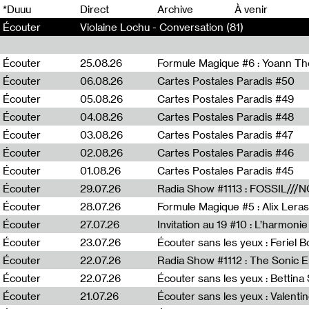
0
*Duuu
Direct
Archive
À venir
Écouter
Violaine Lochu - Conversation (81)
Écouter
25.08.26
Formule Magique #6 : Yoann T
Écouter
06.08.26
Cartes Postales Paradis #50
Écouter
05.08.26
Cartes Postales Paradis #49
Écouter
04.08.26
Cartes Postales Paradis #48
Écouter
03.08.26
Cartes Postales Paradis #47
Écouter
02.08.26
Cartes Postales Paradis #46
Écouter
01.08.26
Cartes Postales Paradis #45
Écouter
29.07.26
Écouter
28.07.26
Formule Magique #5 : Alix Leras
Écouter
27.07.26
Invitation au 19 #10 : L’harmoni
Écouter
23.07.26
Écouter sans les yeux : Feriel 
Écouter
22.07.26
Écouter
22.07.26
Écouter sans les yeux : Bettin
Écouter
21.07.26
Écouter sans les yeux : Valentin