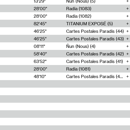
13'29"
Ñun (Nous) (5)
28'00"
Radia (1083)
28'00"
Radia (1082)
82'45"
TITANIUM EXPOSÉ (5)
46'25"
Cartes Postales Paradis (44)
46'25"
Cartes Postales Paradis (43)
08'11"
Ñun (Nous) (4)
58'40"
Cartes Postales Paradis (42)
63'52"
Cartes Postales Paradis (41)
28'00"
Radia (1081)
48'10"
Cartes Postales Paradis (40)