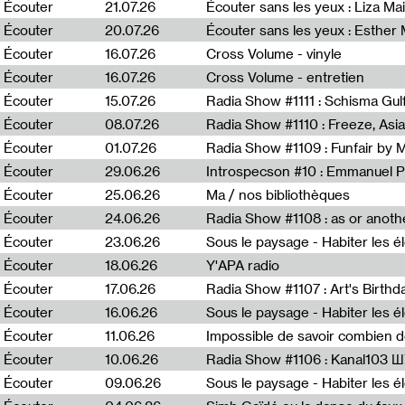
0
Écouter
21.07.26
Écouter sans les yeux : Liza Ma
Écouter
20.07.26
Écouter sans les yeux : Esther
Écouter
16.07.26
Cross Volume - vinyle
Écouter
16.07.26
Cross Volume - entretien
Écouter
15.07.26
Écouter
08.07.26
Écouter
01.07.26
Radia Show #1109 : Funfair by 
Écouter
29.06.26
Introspecson #10 : Emmanuel P
Écouter
25.06.26
Ma / nos bibliothèques
Écouter
24.06.26
Écouter
23.06.26
Écouter
18.06.26
Y'APA radio
Écouter
17.06.26
Écouter
16.06.26
Écouter
11.06.26
Impossible de savoir combien 
Écouter
10.06.26
Radia Show #1106 : Kanal103 
Écouter
09.06.26