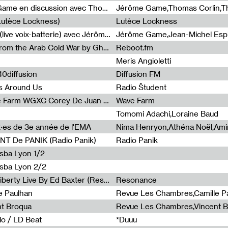
Light turbulences #2 : Jérôme Game en discussion avec Thomas Corlin
(Lutèce Lockness)
Lutèce Lockness
Light turbulences #1 : ON TIME (live voix-batterie) avec Jérôme Game & Jean-Michel Espitallier
Jérôme Game,Jean-Michel Espit
Radia Show #1094 Chronicles from the Arab Cold War by Ghazi Barakat
Reboot.fm
Meris Angioletti
0diffusion
Diffusion FM
s Around Us
Radio Študent
Radia Show #1090 : Radia Wave Farm WGXC Corey De Juan Sherrard Jr Startalk
Wave Farm
Tomomi Adachi,Loraine Baud
nt·es de 3e année de l'EMA
T De PANIK (Radio Panik)
Radio Panik
nsba Lyon 1/2
ensba Lyon 2/2
Radia Show #1088 : Statue Of Liberty Live By Ed Baxter (Resonance)
Resonance
e Paulhan
Revue Les Chambres,Camille P
nt Broqua
Revue Les Chambres,Vincent 
lo / LD Beat
*Duuu