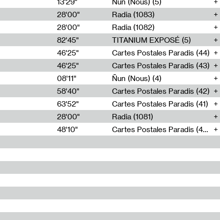
13'29"
Ñun (Nous) (5)
28'00"
Radia (1083)
28'00"
Radia (1082)
82'45"
TITANIUM EXPOSÉ (5)
46'25"
Cartes Postales Paradis (44)
46'25"
Cartes Postales Paradis (43)
08'11"
Ñun (Nous) (4)
58'40"
Cartes Postales Paradis (42)
63'52"
Cartes Postales Paradis (41)
28'00"
Radia (1081)
48'10"
Cartes Postales Paradis (40)