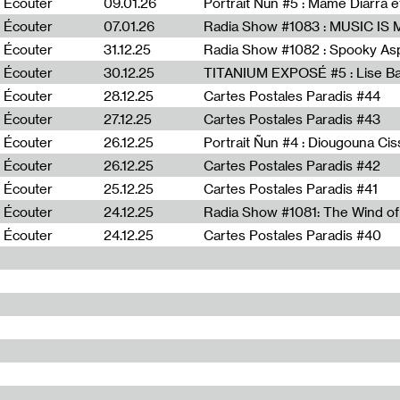
Écouter
09.01.26
Portrait Ñun #5 : Mame Diarra 
Écouter
07.01.26
Écouter
31.12.25
Écouter
30.12.25
TITANIUM EXPOSÉ #5 : Lise B
Écouter
28.12.25
Cartes Postales Paradis #44
Écouter
27.12.25
Cartes Postales Paradis #43
Écouter
26.12.25
Portrait Ñun #4 : Diougouna Ci
Écouter
26.12.25
Cartes Postales Paradis #42
Écouter
25.12.25
Cartes Postales Paradis #41
Écouter
24.12.25
Écouter
24.12.25
Cartes Postales Paradis #40