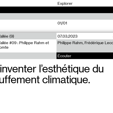
0
Explorer
01/01
allée (9)
07.03.2023
Vallée #09 : Philippe Rahm et
Philippe Rahm, Frédérique Lec
comte
Écouter
t inventer l’esthétique du
uffement climatique.