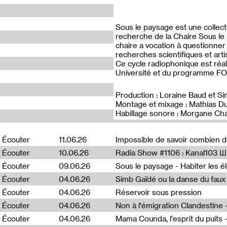
Sous le paysage est une collec
recherche de la Chaire Sous le 
chaire a vocation à questionner
recherches scientifiques et arti
Ce cycle radiophonique est réal
Université et du programme 
Production : Loraine Baud et S
Montage et mixage : Mathias D
Habillage sonore : Morgane Cha
Écouter
11.06.26
Impossible de savoir combien 
Écouter
10.06.26
Radia Show #1106 : Kanal103 
Écouter
09.06.26
Écouter
04.06.26
Simb Gaïdé ou la danse du faux 
Écouter
04.06.26
Réservoir sous pression
Écouter
04.06.26
Écouter
04.06.26
Mama Counda, l'esprit du puits 