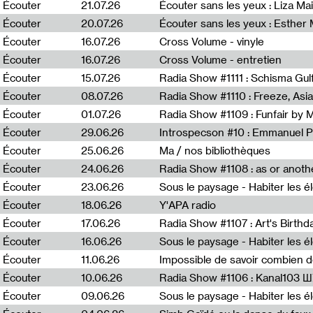
0
Écouter
21.07.26
Écouter sans les yeux : Liza Ma
Écouter
20.07.26
Écouter sans les yeux : Esther
Écouter
16.07.26
Cross Volume - vinyle
Écouter
16.07.26
Cross Volume - entretien
Écouter
15.07.26
Écouter
08.07.26
Écouter
01.07.26
Radia Show #1109 : Funfair by 
Écouter
29.06.26
Introspecson #10 : Emmanuel P
Écouter
25.06.26
Ma / nos bibliothèques
Écouter
24.06.26
Écouter
23.06.26
Écouter
18.06.26
Y'APA radio
Écouter
17.06.26
Écouter
16.06.26
Écouter
11.06.26
Impossible de savoir combien 
Écouter
10.06.26
Radia Show #1106 : Kanal103 
Écouter
09.06.26