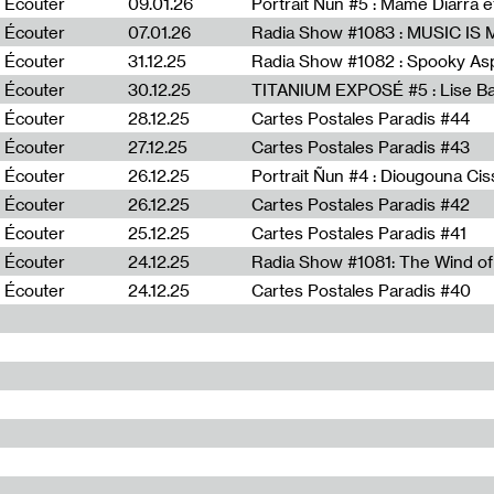
Écouter
09.01.26
Portrait Ñun #5 : Mame Diarra 
Écouter
07.01.26
Écouter
31.12.25
Écouter
30.12.25
TITANIUM EXPOSÉ #5 : Lise B
Écouter
28.12.25
Cartes Postales Paradis #44
Écouter
27.12.25
Cartes Postales Paradis #43
Écouter
26.12.25
Portrait Ñun #4 : Diougouna Ci
Écouter
26.12.25
Cartes Postales Paradis #42
Écouter
25.12.25
Cartes Postales Paradis #41
Écouter
24.12.25
Écouter
24.12.25
Cartes Postales Paradis #40