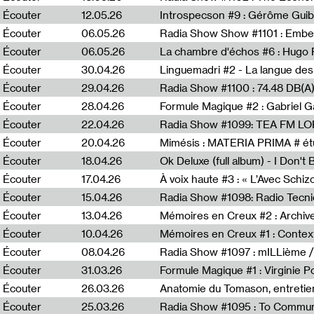
Écouter
12.05.26
Introspecson #9 : Gérôme Guib
Écouter
06.05.26
Écouter
06.05.26
La chambre d'échos #6 : Hugo 
Écouter
30.04.26
Linguemadri #2 - La langue des
Écouter
29.04.26
Écouter
28.04.26
Formule Magique #2 : Gabriel G
Écouter
22.04.26
Radia Show #1099: TEA FM L
Écouter
20.04.26
Mimésis : MATERIA PRIMA # étu
Écouter
18.04.26
Ok Deluxe (full album) - I Don't
Écouter
17.04.26
À voix haute #3 : « L’Avec Schi
Écouter
15.04.26
Écouter
13.04.26
Mémoires en Creux #2 : Archive 
Écouter
10.04.26
Mémoires en Creux #1 : Contex
Écouter
08.04.26
Radia Show #1097 : mILLième /
Écouter
31.03.26
Formule Magique #1 : Virginie P
Écouter
26.03.26
Anatomie du Tomason, entretie
Écouter
25.03.26
Radia Show #1095 : To Commun