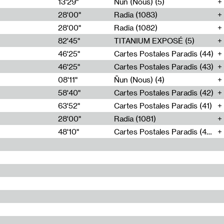
13'29"
Ñun (Nous) (5)
28'00"
Radia (1083)
28'00"
Radia (1082)
82'45"
TITANIUM EXPOSÉ (5)
46'25"
Cartes Postales Paradis (44)
46'25"
Cartes Postales Paradis (43)
08'11"
Ñun (Nous) (4)
58'40"
Cartes Postales Paradis (42)
63'52"
Cartes Postales Paradis (41)
28'00"
Radia (1081)
48'10"
Cartes Postales Paradis (40)