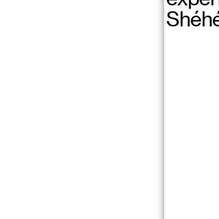
0
Shéhé