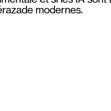
0
razade modernes.