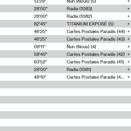
13'29"
Ñun (Nous) (5)
28'00"
Radia (1083)
28'00"
Radia (1082)
82'45"
TITANIUM EXPOSÉ (5)
46'25"
Cartes Postales Paradis (44)
46'25"
Cartes Postales Paradis (43)
08'11"
Ñun (Nous) (4)
58'40"
Cartes Postales Paradis (42)
63'52"
Cartes Postales Paradis (41)
28'00"
Radia (1081)
48'10"
Cartes Postales Paradis (40)