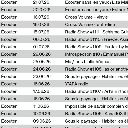
0
Écouter
21.07.26
Écouter sans les yeux : Liza Ma
Écouter
20.07.26
Écouter sans les yeux : Esther
Écouter
16.07.26
Cross Volume - vinyle
Écouter
16.07.26
Cross Volume - entretien
Écouter
15.07.26
Écouter
08.07.26
Écouter
01.07.26
Radia Show #1109 : Funfair by 
Écouter
29.06.26
Introspecson #10 : Emmanuel P
Écouter
25.06.26
Ma / nos bibliothèques
Écouter
24.06.26
Écouter
23.06.26
Écouter
18.06.26
Y'APA radio
Écouter
17.06.26
Écouter
16.06.26
Écouter
11.06.26
Impossible de savoir combien 
Écouter
10.06.26
Radia Show #1106 : Kanal103 
Écouter
09.06.26