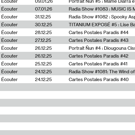
Écouter
09.01.26
Portrait Ñun #5 : Mame Diarra 
Écouter
07.01.26
Écouter
31.12.25
Écouter
30.12.25
TITANIUM EXPOSÉ #5 : Lise B
Écouter
28.12.25
Cartes Postales Paradis #44
Écouter
27.12.25
Cartes Postales Paradis #43
Écouter
26.12.25
Portrait Ñun #4 : Diougouna Ci
Écouter
26.12.25
Cartes Postales Paradis #42
Écouter
25.12.25
Cartes Postales Paradis #41
Écouter
24.12.25
Écouter
24.12.25
Cartes Postales Paradis #40