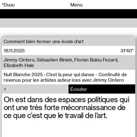
00
00
*Duuu
Menu
00
00
Comment bien fermer une école d’art
18.11.2025
31'40"
Jimmy Cintero, Sébastien Biniek, Florian Bulou Fezard,
Elizabeth Hale
Nuit Blanche 2025 : C’est la peur qui danse - Continuité de
revenus pour les artistes auteur·ices avec Jimmy Cintero
Écouter
On est dans des espaces politiques qui
ont une très forte méconnaissance de
ce que c’est que le travail de l’art.