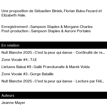
Une proposition de Sébastien Biniek, Florian Bulou Fezard et
Elizabeth Hale.
Enregistrement : Sampson Staples & Morgane Charles
Post-production : Sampson Staples & Aurore Portales
En relation
Nuit Blanche 2025 : C'est la peur qui danse - Continuité de revenus pour les artistes auteur·ices avec Jimmy Cintero
Zone Vocale #4 : T.I.E
Lietuvos Balsai #9 : Gailė Pranckunaite & Marek Voida
Zone Vocale #3 : Gorge Bataille
Nuit Blanche 2025 : C'est la peur qui danse - Lecture par Félixe Kazi-Tani
Auteurs
Jeanne Mayer