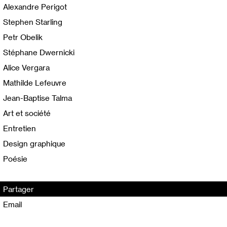
Alexandre Perigot
Stephen Starling
Petr Obelik
Stéphane Dwernicki
Alice Vergara
Mathilde Lefeuvre
Jean-Baptise Talma
Art et société
Entretien
Design graphique
Poésie
Partager
Email