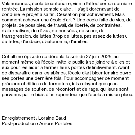
Valenciennes, école bicentenaire, vient d’effectuer sa dernière
rentrée. La mission semble claire : il s’agit dorénavant de
conduire le projet à sa fin. Cessation par achèvement. Mais
comment achever une école d’art ? Une école faite de vies, de
projets, de possibles, de travail, de liberté, de contraintes,
d’alternatives, de rêves, de pensées, de sueur, de
transgression, de luttes (trop de luttes, pas assez de luttes),
de fêtes, d’audace, d’autonomie, d’amitiés.
Cet ultime épisode se déroule le soir du 27 juin 2025, au
moment même où l’école invite le public à se joindre à elles et
eux pour les aider à fermer leurs portes définitivement. Avant
de disparaître dans les abîmes, l’école d’art bicentenaire ouvre
ses portes une dernière fois. Pour accompagner ce moment
précieux et difficile de fermeture, iels relayent quelques
messages de soutien, de réconfort et de rage, qui leurs sont
parvenus par le biais d’un répondeur que l’école a mis en place.
Enregistrement : Loraine Baud
Post-production : Aurore Portales