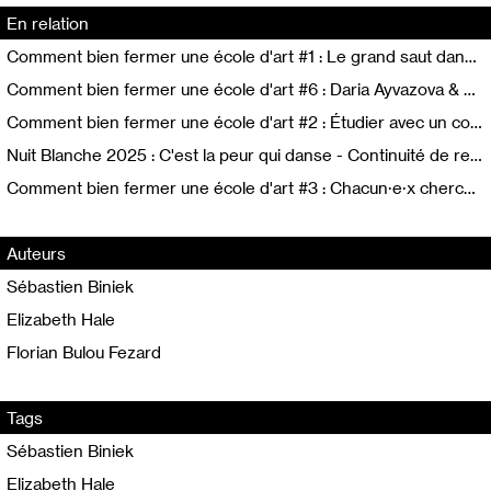
En relation
Comment bien fermer une école d'art #1 : Le grand saut dans le vide
Comment bien fermer une école d'art #6 : Daria Ayvazova & Catherine Geel - (Ré)inventer l’école
Comment bien fermer une école d'art #2 : Étudier avec un compte à rebours
Nuit Blanche 2025 : C'est la peur qui danse - Continuité de revenus pour les artistes auteur·ices avec Jimmy Cintero
Comment bien fermer une école d'art #3 : Chacun·e·x cherche son deuil
Auteurs
Sébastien Biniek
Elizabeth Hale
Florian Bulou Fezard
Tags
Sébastien Biniek
Elizabeth Hale