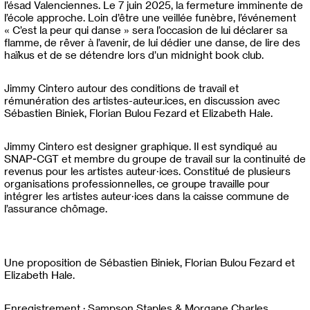
l’ésad Valenciennes. Le 7 juin 2025, la fermeture imminente de
l’école approche. Loin d’être une veillée funèbre, l’événement
« C’est la peur qui danse » sera l’occasion de lui déclarer sa
flamme, de rêver à l’avenir, de lui dédier une danse, de lire des
haïkus et de se détendre lors d’un midnight book club.
Jimmy Cintero autour des conditions de travail et
rémunération des artistes-auteur.ices, en discussion avec
Sébastien Biniek, Florian Bulou Fezard et Elizabeth Hale.
Jimmy Cintero est designer graphique. Il est syndiqué au
SNAP-CGT et membre du groupe de travail sur la continuité de
revenus pour les artistes auteur·ices. Constitué de plusieurs
organisations professionnelles, ce groupe travaille pour
intégrer les artistes auteur·ices dans la caisse commune de
l’assurance chômage.
Une proposition de Sébastien Biniek, Florian Bulou Fezard et
Elizabeth Hale.
Enregistrement : Sampson Staples & Morgane Charles