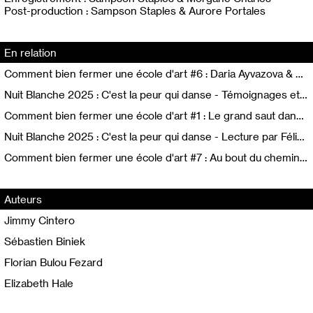
Post-production : Sampson Staples & Aurore Portales
En relation
Comment bien fermer une école d'art #6 : Daria Ayvazova & Catherine Geel - (Ré)inventer l’école
Nuit Blanche 2025 : C'est la peur qui danse - Témoignages et paroles d'étudiant·es et d'enseignant·es
Comment bien fermer une école d'art #1 : Le grand saut dans le vide
Nuit Blanche 2025 : C'est la peur qui danse - Lecture par Félixe Kazi-Tani
Comment bien fermer une école d'art #7 : Au bout du chemin... Au bout du fil...
Auteurs
Jimmy Cintero
Sébastien Biniek
Florian Bulou Fezard
Elizabeth Hale