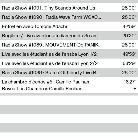
Diffusion FM
Radia Show #1091 : Tiny Sounds Around Us
28'00"
Radio Študent
Radia Show #1090 : Radia Wave Farm WGXC Corey De Juan Sherrard Jr Startalk
28'00"
Wave Farm
Entretien avec Tomomi Adachi
42'59"
Tomomi Adachi,Loraine Baud
Regilote / Live avec les étudiant·es de 3e année de l'EMA
29'20"
Nima Henryon,Athéna Noël,Amir Genillon,Ibourayane Ahmadi,Manelle Cherrih,Honorine Gibello,John Weeber,Manon Joseph
Radia Show #1089 : MOUVEMENT De PANIK (Radio Panik)
28'00"
Radio Panik
Live avec les étudiant·es de l'ensba Lyon 1/2
49'59"
Live avec les étudiant·es de l'ensba Lyon 2/2
63'29"
Radia Show #1088 : Statue Of Liberty Live By Ed Baxter (Resonance)
28'00"
Resonance
La chambre d'échos #5 : Camille Paulhan
16'27"
Revue Les Chambres,Camille Paulhan