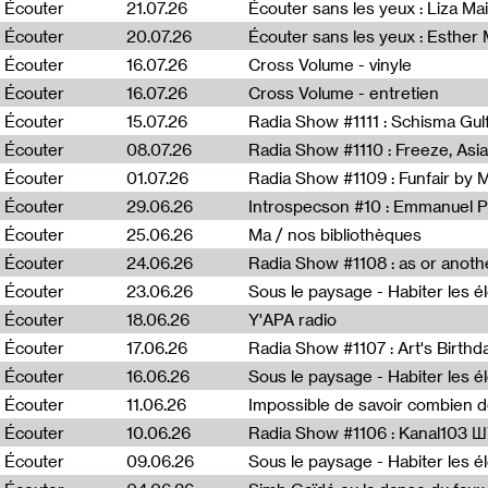
0
Écouter
21.07.26
Écouter sans les yeux : Liza Ma
Écouter
20.07.26
Écouter sans les yeux : Esther
Écouter
16.07.26
Cross Volume - vinyle
Écouter
16.07.26
Cross Volume - entretien
Écouter
15.07.26
Écouter
08.07.26
Écouter
01.07.26
Radia Show #1109 : Funfair by 
Écouter
29.06.26
Introspecson #10 : Emmanuel P
Écouter
25.06.26
Ma / nos bibliothèques
Écouter
24.06.26
Écouter
23.06.26
Écouter
18.06.26
Y'APA radio
Écouter
17.06.26
Écouter
16.06.26
Écouter
11.06.26
Impossible de savoir combien 
Écouter
10.06.26
Radia Show #1106 : Kanal103 
Écouter
09.06.26