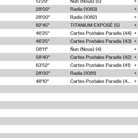
13'29"
Ñun (Nous) (5)
28'00"
Radia (1083)
28'00"
Radia (1082)
82'45"
TITANIUM EXPOSÉ (5)
46'25"
Cartes Postales Paradis (44)
46'25"
Cartes Postales Paradis (43)
08'11"
Ñun (Nous) (4)
58'40"
Cartes Postales Paradis (42)
63'52"
Cartes Postales Paradis (41)
28'00"
Radia (1081)
48'10"
Cartes Postales Paradis (40)