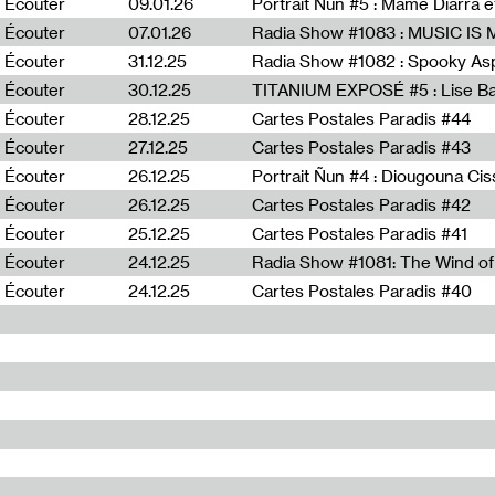
Écouter
09.01.26
Portrait Ñun #5 : Mame Diarra 
Écouter
07.01.26
Écouter
31.12.25
Écouter
30.12.25
TITANIUM EXPOSÉ #5 : Lise B
Écouter
28.12.25
Cartes Postales Paradis #44
Écouter
27.12.25
Cartes Postales Paradis #43
Écouter
26.12.25
Portrait Ñun #4 : Diougouna Ci
Écouter
26.12.25
Cartes Postales Paradis #42
Écouter
25.12.25
Cartes Postales Paradis #41
Écouter
24.12.25
Écouter
24.12.25
Cartes Postales Paradis #40