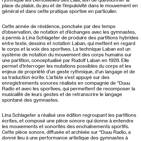
place du plaisir, du jeu et de l’impulsivité dans le mouvement en
général et dans cette pratique sportive en particulier.
Cette année de résidence, ponctuée par des temps
d’observation, de notation et d’échanges avec les gymnastes,
à permis à Lina Schlageter de produire des partitions hybrides
entre texte, dessins et notation Laban, qui mettent en regard
le corps et la voix des sportives. La technique Laban est un
système de notation du mouvement des corps humains sur
une partition, conceptualisé par Rudolf Laban en 1928. Elle
permet d’interroger les mutations possibles du corps et les
enjeux de propriété d’un geste rythmique, d’un langage et de
sa traduction écrite. L’artiste s’est appuyé sur des
enregistrements sonores réalisés en compagnie de *Duuu
Radio et avec les sportives, qui permettent de recomposer la
musicalité de leurs gestes et de retranscrire le langage
spontané des gymnastes.
Lina Schlageter a réalisé une édition regroupant les partitions
écrites, et composé une pièce sonore qui donne à entendre
les mouvements et sonorités des enchaînements sportifs.
Cette pièce sonore, diffusée et archivée sur *Duuu Radio, a
donné lieu à une performance artistique des gymnastes à