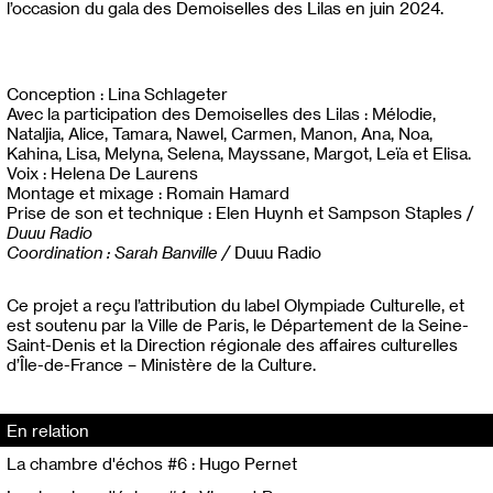
l’occasion du gala des Demoiselles des Lilas en juin 2024.
Conception : Lina Schlageter
Avec la participation des Demoiselles des Lilas : Mélodie,
Nataljia, Alice, Tamara, Nawel, Carmen, Manon, Ana, Noa,
Kahina, Lisa, Melyna, Selena, Mayssane, Margot, Leïa et Elisa.
Voix : Helena De Laurens
Montage et mixage : Romain Hamard
Prise de son et technique : Elen Huynh et Sampson Staples /
Duuu Radio
Coordination : Sarah Banville /
Duuu Radio
Ce projet a reçu l’attribution du label Olympiade Culturelle, et
est soutenu par la Ville de Paris, le Département de la Seine-
Saint-Denis et la Direction régionale des affaires culturelles
d’Île-de-France – Ministère de la Culture.
En relation
La chambre d'échos #6 : Hugo Pernet