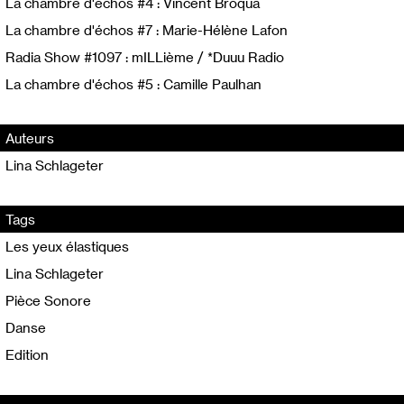
La chambre d'échos #4 : Vincent Broqua
La chambre d'échos #7 : Marie-Hélène Lafon
Radia Show #1097 : mILLième / *Duuu Radio
La chambre d'échos #5 : Camille Paulhan
Auteurs
Lina Schlageter
Tags
Les yeux élastiques
Lina Schlageter
Pièce Sonore
Danse
Edition