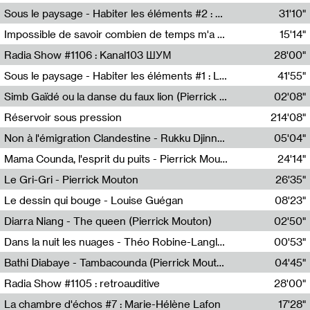
Radio Helsinki
Sous le paysage - Habiter les éléments #2 : Vers le tournant élémentaire
31'10"
Nastassja Martin
Impossible de savoir combien de temps m'a échappé
15'14"
Mélanie Blaison,Mateo Cuin
Radia Show #1106 : Kanal103 ШУМ
28'00"
Kanal103
Sous le paysage - Habiter les éléments #1 : Les éléments et les débordements du vivant
41'55"
Nastassja Martin
Simb Gaïdé ou la danse du faux lion (Pierrick Mouton)
02'08"
Pierrick Mouton,Simb Gaïdé
Réservoir sous pression
214'08"
Non à l'émigration Clandestine - Rukku Djinne Squad (Eden Tinto Collins)
05'04"
Eden Tinto Collins,Rukku Djinne
Mama Counda, l'esprit du puits - Pierrick Mouton
24'14"
Pierrick Mouton
Le Gri-Gri - Pierrick Mouton
26'35"
Pierrick Mouton
Le dessin qui bouge - Louise Guégan
08'23"
Louise Guégan
Diarra Niang - The queen (Pierrick Mouton)
02'50"
Pierrick Mouton,Diarra Niang
Dans la nuit les nuages - Théo Robine-Langlois
00'53"
Théo Robine-Langlois,LD Beat
Bathi Diabaye - Tambacounda (Pierrick Mouton)
04'45"
Pierrick Mouton,Bathi Diabaye
Radia Show #1105 : retroauditive
28'00"
Soundart Radio
La chambre d'échos #7 : Marie-Hélène Lafon
17'28"