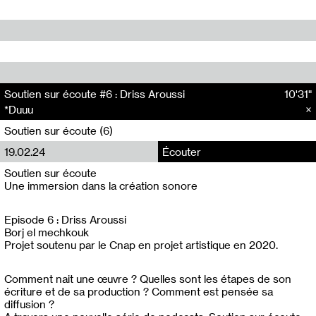
Soutien sur écoute #6 : Driss Aroussi
10'31"
*Duuu
Soutien sur écoute (6)
19.02.24
Écouter
Soutien sur écoute
Une immersion dans la création sonore
Episode 6 : Driss Aroussi
Borj el mechkouk
Projet soutenu par le Cnap en projet artistique en 2020.
Comment nait une œuvre ? Quelles sont les étapes de son
écriture et de sa production ? Comment est pensée sa
diffusion ?