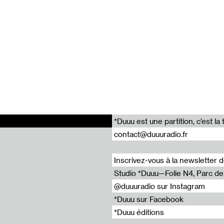
*Duuu est une partition, c’est 
contact@duuuradio.fr
Inscrivez-vous à la newsletter 
Studio *Duuu—Folie N4, Parc de l
@duuuradio sur Instagram
*Duuu sur Facebook
*Duuu éditions