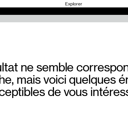
0
Explorer
ltat ne semble correspon
he, mais voici quelques é
ceptibles de vous intéress