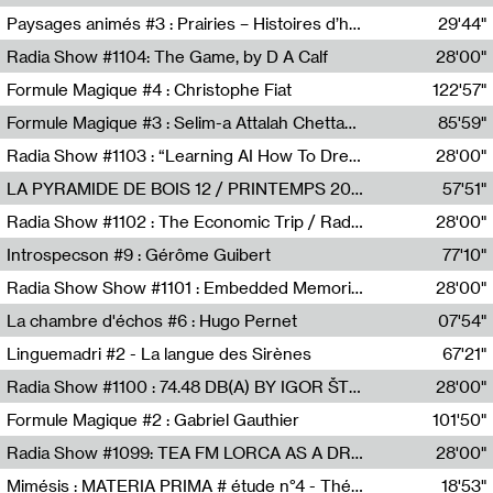
Revue Les Chambres,Marie-Hélène Lafon
Paysages animés #3 : Prairies – Histoires d’herbes et d’humains
29'44"
Anne Simon
Radia Show #1104: The Game, by D A Calf
28'00"
Radio One NZ
Formule Magique #4 : Christophe Fiat
122'57"
Nathalie Lacroix
Formule Magique #3 : Selim-a Attalah Chettaoui
85'59"
Nathalie Lacroix,Selim-a Attalah Chettaoui
Radia Show #1103 : “Learning AI How To Dream” by Sebastian Dingens (Radio Campus Bruxelles)
28'00"
Radio Campus Bruxelles
LA PYRAMIDE DE BOIS 12 / PRINTEMPS 2026
57'51"
Sammy Stein
Radia Show #1102 : The Economic Trip / Radio Grenouille
28'00"
Radio Grenouille
Introspecson #9 : Gérôme Guibert
77'10"
Pierre Henry,Gérôme Guibert
Radia Show Show #1101 : Embedded Memories by Jimmy Peggie / radioart106
28'00"
Jimmy Peggie,radioart106
La chambre d'échos #6 : Hugo Pernet
07'54"
Revue Les Chambres,Hugo Pernet
Linguemadri #2 - La langue des Sirènes
67'21"
Meris Angioletti
Radia Show #1100 : 74.48 DB(A) BY IGOR ŠTROMAJER FOR RADIO X
28'00"
radio x
Formule Magique #2 : Gabriel Gauthier
101'50"
Nathalie Lacroix,Gabriel Gauthier
Radia Show #1099: TEA FM LORCA AS A DREAM
28'00"
TEAFM
Mimésis : MATERIA PRIMA # étude n°4 - Théâtre de l’Aquarium
18'53"