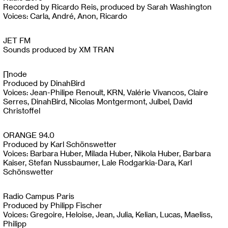
Recorded by Ricardo Reis, produced by Sarah Washington
Voices: Carla, André, Anon, Ricardo
JET FM
Sounds produced by XM TRAN
∏node
Produced by DinahBird
Voices: Jean-Philipe Renoult, KRN, Valérie Vivancos, Claire
Serres, DinahBird, Nicolas Montgermont, Julbel, David
Christoffel
ORANGE 94.0
Produced by Karl Schönswetter
Voices: Barbara Huber, Milada Huber, Nikola Huber, Barbara
Kaiser, Stefan Nussbaumer, Lale Rodgarkia-Dara, Karl
Schönswetter
Radio Campus Paris
Produced by Philipp Fischer
Voices: Gregoire, Heloise, Jean, Julia, Kelian, Lucas, Maeliss,
Philipp