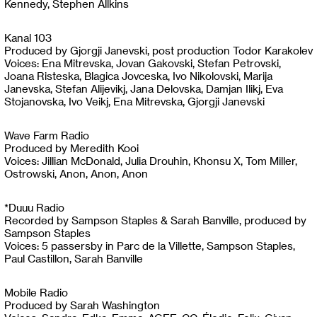
Kennedy, Stephen Allkins
Kanal 103
Produced by Gjorgji Janevski, post production Todor Karakolev
Voices: Ena Mitrevska, Jovan Gakovski, Stefan Petrovski,
Joana Risteska, Blagica Jovceska, Ivo Nikolovski, Marija
Janevska, Stefan Alijevikj, Jana Delovska, Damjan Ilikj, Eva
Stojanovska, Ivo Veikj, Ena Mitrevska, Gjorgji Janevski
Wave Farm Radio
Produced by Meredith Kooi
Voices: Jillian McDonald, Julia Drouhin, Khonsu X, Tom Miller,
Ostrowski, Anon, Anon, Anon
*Duuu Radio
Recorded by Sampson Staples & Sarah Banville, produced by
Sampson Staples
Voices: 5 passersby in Parc de la Villette, Sampson Staples,
Paul Castillon, Sarah Banville
Mobile Radio
Produced by Sarah Washington