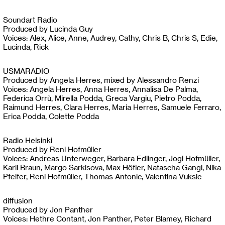
Soundart Radio
Produced by Lucinda Guy
Voices: Alex, Alice, Anne, Audrey, Cathy, Chris B, Chris S, Edie,
Lucinda, Rick
USMARADIO
Produced by Angela Herres, mixed by Alessandro Renzi
Voices: Angela Herres, Anna Herres, Annalisa De Palma,
Federica Orrù, Mirella Podda, Greca Vargiu, Pietro Podda,
Raimund Herres, Clara Herres, Maria Herres, Samuele Ferraro,
Erica Podda, Colette Podda
Radio Helsinki
Produced by Reni Hofmüller
Voices: Andreas Unterweger, Barbara Edlinger, Jogi Hofmüller,
Karli Braun, Margo Sarkisova, Max Höfler, Natascha Gangl, Nika
Pfeifer, Reni Hofmüller, Thomas Antonic, Valentina Vuksic
diffusion
Produced by Jon Panther
Voices: Hethre Contant, Jon Panther, Peter Blamey, Richard