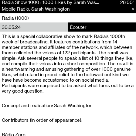
Radia Show 1000 : 1000 Likes by Sarah Washington / Mobile Radio
28'00"
Mobile Radio, Sarah Washington
Radia (1000)
30.05.24
Écouter
This is a special collaborative show to mark Radia’s 1000th
week of broadcasting. It features contributions from 14
member stations and affiliates of the network, which between
them collected the voices of 122 participants. The remit was
simple: Ask several people to speak a list of 10 things they like,
and compile their voices into a short composition. The result is
a heartwarming and amusing gathering of over 1000 genuine
likes, which stand in proud relief to the hollowed out kind we
have have become accustomed to on social media.
Participants were surprised to be asked what turns out to be a
very good question.
Concept and realisation: Sarah Washington
Contributors (in order of appearance):
Rádio Zero