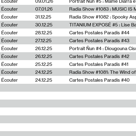
Écouter
09.01.26
Portrait Ñun #5 : Mame Diarra 
Écouter
07.01.26
Écouter
31.12.25
Écouter
30.12.25
TITANIUM EXPOSÉ #5 : Lise B
Écouter
28.12.25
Cartes Postales Paradis #44
Écouter
27.12.25
Cartes Postales Paradis #43
Écouter
26.12.25
Portrait Ñun #4 : Diougouna Ci
Écouter
26.12.25
Cartes Postales Paradis #42
Écouter
25.12.25
Cartes Postales Paradis #41
Écouter
24.12.25
Écouter
24.12.25
Cartes Postales Paradis #40