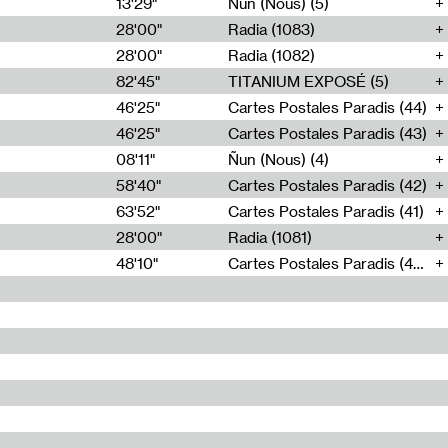
13'29"
Ñun (Nous) (5)
28'00"
Radia (1083)
28'00"
Radia (1082)
82'45"
TITANIUM EXPOSÉ (5)
46'25"
Cartes Postales Paradis (44)
46'25"
Cartes Postales Paradis (43)
08'11"
Ñun (Nous) (4)
58'40"
Cartes Postales Paradis (42)
63'52"
Cartes Postales Paradis (41)
28'00"
Radia (1081)
48'10"
Cartes Postales Paradis (40)