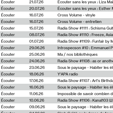
0
Écouter
21.07.26
Écouter sans les yeux : Liza Ma
Écouter
20.07.26
Écouter sans les yeux : Esther
Écouter
16.07.26
Cross Volume - vinyle
Écouter
16.07.26
Cross Volume - entretien
Écouter
15.07.26
Écouter
08.07.26
Écouter
01.07.26
Radia Show #1109 : Funfair by 
Écouter
29.06.26
Introspecson #10 : Emmanuel P
Écouter
25.06.26
Ma / nos bibliothèques
Écouter
24.06.26
Écouter
23.06.26
Écouter
18.06.26
Y'APA radio
Écouter
17.06.26
Écouter
16.06.26
Écouter
11.06.26
Impossible de savoir combien 
Écouter
10.06.26
Radia Show #1106 : Kanal103 
Écouter
09.06.26