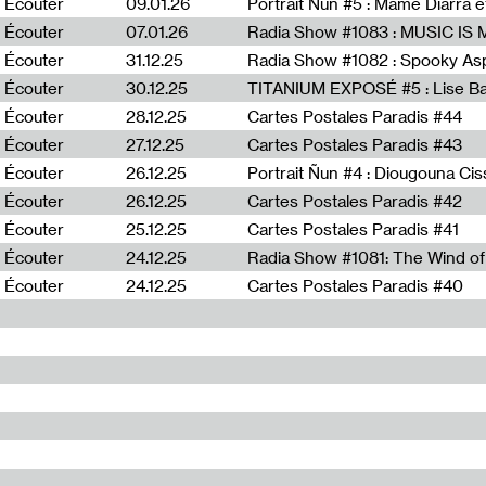
Écouter
09.01.26
Portrait Ñun #5 : Mame Diarra 
Écouter
07.01.26
Écouter
31.12.25
Écouter
30.12.25
TITANIUM EXPOSÉ #5 : Lise B
Écouter
28.12.25
Cartes Postales Paradis #44
Écouter
27.12.25
Cartes Postales Paradis #43
Écouter
26.12.25
Portrait Ñun #4 : Diougouna Ci
Écouter
26.12.25
Cartes Postales Paradis #42
Écouter
25.12.25
Cartes Postales Paradis #41
Écouter
24.12.25
Écouter
24.12.25
Cartes Postales Paradis #40