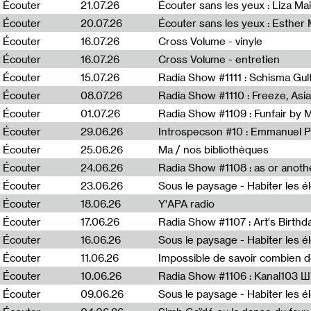
0
Écouter
21.07.26
Écouter sans les yeux : Liza Ma
Écouter
20.07.26
Écouter sans les yeux : Esther
Écouter
16.07.26
Cross Volume - vinyle
Écouter
16.07.26
Cross Volume - entretien
Écouter
15.07.26
Écouter
08.07.26
Écouter
01.07.26
Radia Show #1109 : Funfair by 
Écouter
29.06.26
Introspecson #10 : Emmanuel P
Écouter
25.06.26
Ma / nos bibliothèques
Écouter
24.06.26
Écouter
23.06.26
Écouter
18.06.26
Y'APA radio
Écouter
17.06.26
Écouter
16.06.26
Écouter
11.06.26
Impossible de savoir combien 
Écouter
10.06.26
Radia Show #1106 : Kanal103 
Écouter
09.06.26