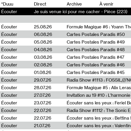
0
*Duuu
Direct
Archive
À venir
Écouter
Je suis venue ici pour me cacher - Pièce (223)
Écouter
25.08.26
Formule Magique #6 : Yoann T
Écouter
06.08.26
Cartes Postales Paradis #50
Écouter
05.08.26
Cartes Postales Paradis #49
Écouter
04.08.26
Cartes Postales Paradis #48
Écouter
03.08.26
Cartes Postales Paradis #47
Écouter
02.08.26
Cartes Postales Paradis #46
Écouter
01.08.26
Cartes Postales Paradis #45
Écouter
29.07.26
Écouter
28.07.26
Formule Magique #5 : Alix Leras
Écouter
27.07.26
Invitation au 19 #10 : L’harmoni
Écouter
23.07.26
Écouter sans les yeux : Feriel 
Écouter
22.07.26
Écouter
22.07.26
Écouter sans les yeux : Bettin
Écouter
21.07.26
Écouter sans les yeux : Valentin