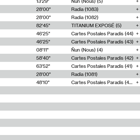
13'29"
Ñun (Nous) (5)
28'00"
Radia (1083)
28'00"
Radia (1082)
82'45"
TITANIUM EXPOSÉ (5)
46'25"
Cartes Postales Paradis (44)
46'25"
Cartes Postales Paradis (43)
08'11"
Ñun (Nous) (4)
58'40"
Cartes Postales Paradis (42)
63'52"
Cartes Postales Paradis (41)
28'00"
Radia (1081)
48'10"
Cartes Postales Paradis (40)