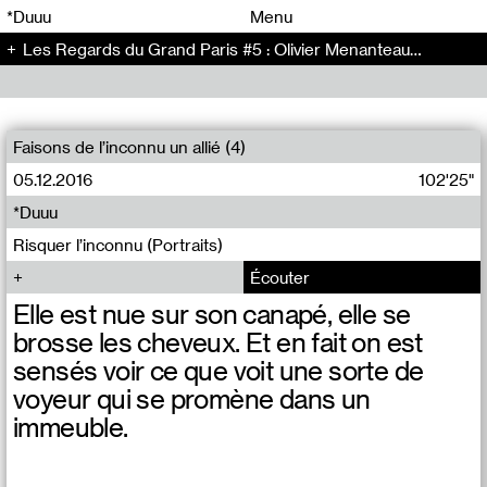
00
00
*Duuu
Menu
Les Regards du Grand Paris #5 : Olivier Menanteau - Conversation (69)
00
00
Faisons de l’inconnu un allié (4)
05.12.2016
102'25"
*Duuu
Risquer l’inconnu (Portraits)
Écouter
Elle est nue sur son canapé, elle se
brosse les cheveux. Et en fait on est
sensés voir ce que voit une sorte de
voyeur qui se promène dans un
immeuble.