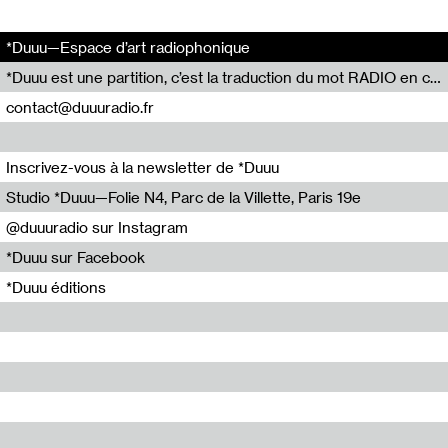
*Duuu—Espace d’art radiophonique
*Duuu est une partition, c’est la traduction du mot RADIO en code Parsons.
contact@duuuradio.fr
Inscrivez-vous à la newsletter de *Duuu
Studio *Duuu—Folie N4, Parc de la Villette, Paris 19e
@duuuradio sur Instagram
*Duuu sur Facebook
*Duuu éditions