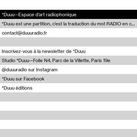
*Duuu—Espace d’art radiophonique
*Duuu est une partition, c’est la traduction du mot RADIO en code Parsons.
contact@duuuradio.fr
Inscrivez-vous à la newsletter de *Duuu
Studio *Duuu—Folie N4, Parc de la Villette, Paris 19e
@duuuradio sur Instagram
*Duuu sur Facebook
*Duuu éditions