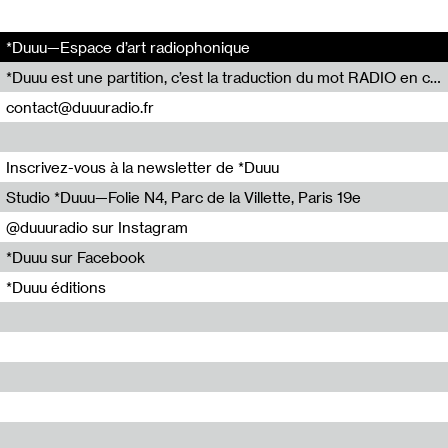
*Duuu—Espace d’art radiophonique
*Duuu est une partition, c’est la traduction du mot RADIO en code Parsons.
contact@duuuradio.fr
Inscrivez-vous à la newsletter de *Duuu
Studio *Duuu—Folie N4, Parc de la Villette, Paris 19e
@duuuradio sur Instagram
*Duuu sur Facebook
*Duuu éditions