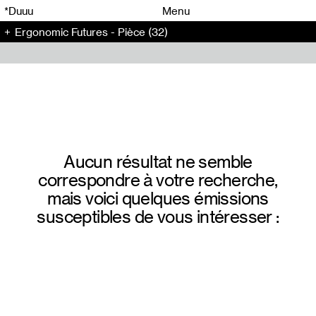
00
00
*Duuu
Menu
Ergonomic Futures - Pièce (32)
00
00
Aucun résultat ne semble
correspondre à votre recherche,
mais voici quelques émissions
susceptibles de vous intéresser :