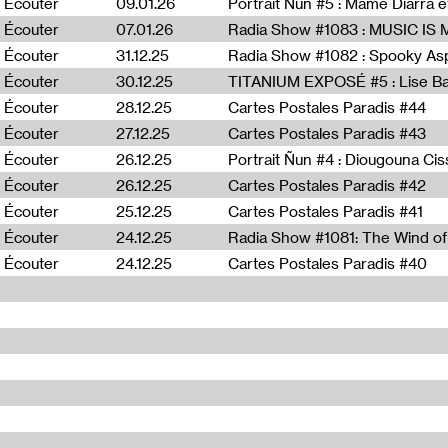
Écouter
09.01.26
Portrait Ñun #5 : Mame Diarra 
Écouter
07.01.26
Écouter
31.12.25
Écouter
30.12.25
TITANIUM EXPOSÉ #5 : Lise B
Écouter
28.12.25
Cartes Postales Paradis #44
Écouter
27.12.25
Cartes Postales Paradis #43
Écouter
26.12.25
Portrait Ñun #4 : Diougouna Ci
Écouter
26.12.25
Cartes Postales Paradis #42
Écouter
25.12.25
Cartes Postales Paradis #41
Écouter
24.12.25
Écouter
24.12.25
Cartes Postales Paradis #40