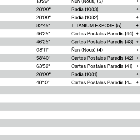
13'29"
Ñun (Nous) (5)
28'00"
Radia (1083)
28'00"
Radia (1082)
82'45"
TITANIUM EXPOSÉ (5)
46'25"
Cartes Postales Paradis (44)
46'25"
Cartes Postales Paradis (43)
08'11"
Ñun (Nous) (4)
58'40"
Cartes Postales Paradis (42)
63'52"
Cartes Postales Paradis (41)
28'00"
Radia (1081)
48'10"
Cartes Postales Paradis (40)