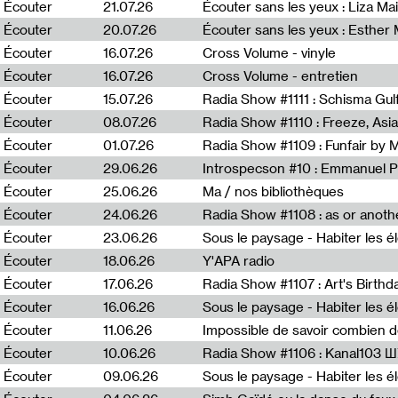
0
Écouter
21.07.26
Écouter sans les yeux : Liza Ma
Écouter
20.07.26
Écouter sans les yeux : Esther
Écouter
16.07.26
Cross Volume - vinyle
Écouter
16.07.26
Cross Volume - entretien
Écouter
15.07.26
Écouter
08.07.26
Écouter
01.07.26
Radia Show #1109 : Funfair by 
Écouter
29.06.26
Introspecson #10 : Emmanuel P
Écouter
25.06.26
Ma / nos bibliothèques
Écouter
24.06.26
Écouter
23.06.26
Écouter
18.06.26
Y'APA radio
Écouter
17.06.26
Écouter
16.06.26
Écouter
11.06.26
Impossible de savoir combien 
Écouter
10.06.26
Radia Show #1106 : Kanal103 
Écouter
09.06.26