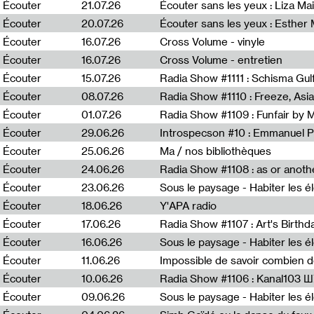
0
Écouter
21.07.26
Écouter sans les yeux : Liza Ma
Écouter
20.07.26
Écouter sans les yeux : Esther
Écouter
16.07.26
Cross Volume - vinyle
Écouter
16.07.26
Cross Volume - entretien
Écouter
15.07.26
Écouter
08.07.26
Écouter
01.07.26
Radia Show #1109 : Funfair by 
Écouter
29.06.26
Introspecson #10 : Emmanuel P
Écouter
25.06.26
Ma / nos bibliothèques
Écouter
24.06.26
Écouter
23.06.26
Écouter
18.06.26
Y'APA radio
Écouter
17.06.26
Écouter
16.06.26
Écouter
11.06.26
Impossible de savoir combien 
Écouter
10.06.26
Radia Show #1106 : Kanal103 
Écouter
09.06.26