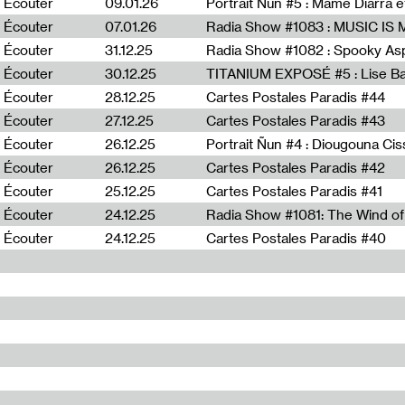
Écouter
09.01.26
Portrait Ñun #5 : Mame Diarra 
Écouter
07.01.26
Écouter
31.12.25
Écouter
30.12.25
TITANIUM EXPOSÉ #5 : Lise B
Écouter
28.12.25
Cartes Postales Paradis #44
Écouter
27.12.25
Cartes Postales Paradis #43
Écouter
26.12.25
Portrait Ñun #4 : Diougouna Ci
Écouter
26.12.25
Cartes Postales Paradis #42
Écouter
25.12.25
Cartes Postales Paradis #41
Écouter
24.12.25
Écouter
24.12.25
Cartes Postales Paradis #40