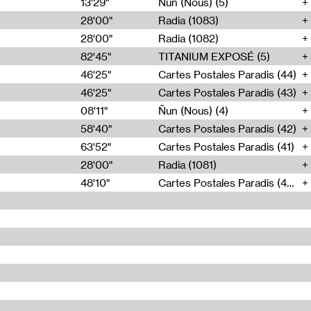
13'29"
Ñun (Nous) (5)
28'00"
Radia (1083)
28'00"
Radia (1082)
82'45"
TITANIUM EXPOSÉ (5)
46'25"
Cartes Postales Paradis (44)
46'25"
Cartes Postales Paradis (43)
08'11"
Ñun (Nous) (4)
58'40"
Cartes Postales Paradis (42)
63'52"
Cartes Postales Paradis (41)
28'00"
Radia (1081)
48'10"
Cartes Postales Paradis (40)