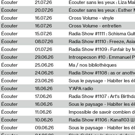
0
Écouter
21.07.26
Écouter sans les yeux : Liza Ma
Écouter
20.07.26
Écouter sans les yeux : Esther
Écouter
16.07.26
Cross Volume - vinyle
Écouter
16.07.26
Cross Volume - entretien
Écouter
15.07.26
Écouter
08.07.26
Écouter
01.07.26
Radia Show #1109 : Funfair by 
Écouter
29.06.26
Introspecson #10 : Emmanuel P
Écouter
25.06.26
Ma / nos bibliothèques
Écouter
24.06.26
Écouter
23.06.26
Écouter
18.06.26
Y'APA radio
Écouter
17.06.26
Écouter
16.06.26
Écouter
11.06.26
Impossible de savoir combien 
Écouter
10.06.26
Radia Show #1106 : Kanal103 
Écouter
09.06.26