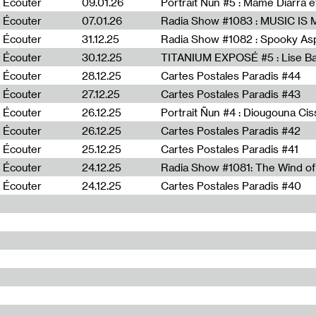
Écouter
09.01.26
Portrait Ñun #5 : Mame Diarra 
Écouter
07.01.26
Écouter
31.12.25
Écouter
30.12.25
TITANIUM EXPOSÉ #5 : Lise B
Écouter
28.12.25
Cartes Postales Paradis #44
Écouter
27.12.25
Cartes Postales Paradis #43
Écouter
26.12.25
Portrait Ñun #4 : Diougouna Ci
Écouter
26.12.25
Cartes Postales Paradis #42
Écouter
25.12.25
Cartes Postales Paradis #41
Écouter
24.12.25
Écouter
24.12.25
Cartes Postales Paradis #40