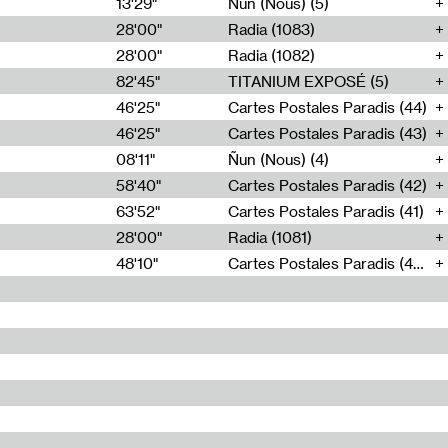
13'29"
Ñun (Nous) (5)
28'00"
Radia (1083)
28'00"
Radia (1082)
82'45"
TITANIUM EXPOSÉ (5)
46'25"
Cartes Postales Paradis (44)
46'25"
Cartes Postales Paradis (43)
08'11"
Ñun (Nous) (4)
58'40"
Cartes Postales Paradis (42)
63'52"
Cartes Postales Paradis (41)
28'00"
Radia (1081)
48'10"
Cartes Postales Paradis (40)