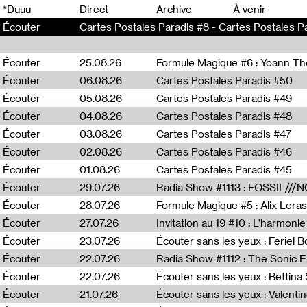
0
*Duuu
Direct
Archive
À venir
Écouter
Cartes Postales Paradis #8 - Cartes Postales Pa
Écouter
25.08.26
Formule Magique #6 : Yoann T
Écouter
06.08.26
Cartes Postales Paradis #50
Écouter
05.08.26
Cartes Postales Paradis #49
Écouter
04.08.26
Cartes Postales Paradis #48
Écouter
03.08.26
Cartes Postales Paradis #47
Écouter
02.08.26
Cartes Postales Paradis #46
Écouter
01.08.26
Cartes Postales Paradis #45
Écouter
29.07.26
Écouter
28.07.26
Formule Magique #5 : Alix Leras
Écouter
27.07.26
Invitation au 19 #10 : L’harmoni
Écouter
23.07.26
Écouter sans les yeux : Feriel 
Écouter
22.07.26
Écouter
22.07.26
Écouter sans les yeux : Bettin
Écouter
21.07.26
Écouter sans les yeux : Valentin