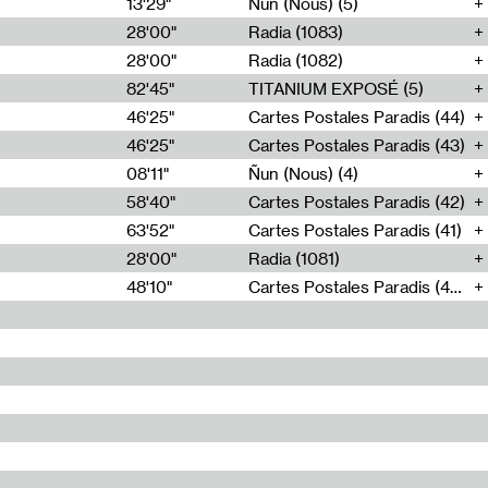
13'29"
Ñun (Nous) (5)
28'00"
Radia (1083)
28'00"
Radia (1082)
82'45"
TITANIUM EXPOSÉ (5)
46'25"
Cartes Postales Paradis (44)
46'25"
Cartes Postales Paradis (43)
08'11"
Ñun (Nous) (4)
58'40"
Cartes Postales Paradis (42)
63'52"
Cartes Postales Paradis (41)
28'00"
Radia (1081)
48'10"
Cartes Postales Paradis (40)