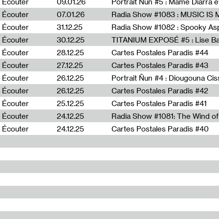
Écouter
09.01.26
Portrait Ñun #5 : Mame Diarra 
Écouter
07.01.26
Écouter
31.12.25
Écouter
30.12.25
TITANIUM EXPOSÉ #5 : Lise B
Écouter
28.12.25
Cartes Postales Paradis #44
Écouter
27.12.25
Cartes Postales Paradis #43
Écouter
26.12.25
Portrait Ñun #4 : Diougouna Ci
Écouter
26.12.25
Cartes Postales Paradis #42
Écouter
25.12.25
Cartes Postales Paradis #41
Écouter
24.12.25
Écouter
24.12.25
Cartes Postales Paradis #40