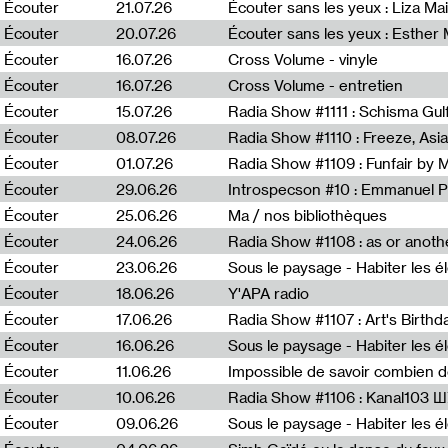
0
Écouter
21.07.26
Écouter sans les yeux : Liza Ma
Écouter
20.07.26
Écouter sans les yeux : Esther
Écouter
16.07.26
Cross Volume - vinyle
Écouter
16.07.26
Cross Volume - entretien
Écouter
15.07.26
Écouter
08.07.26
Écouter
01.07.26
Radia Show #1109 : Funfair by 
Écouter
29.06.26
Introspecson #10 : Emmanuel P
Écouter
25.06.26
Ma / nos bibliothèques
Écouter
24.06.26
Écouter
23.06.26
Écouter
18.06.26
Y'APA radio
Écouter
17.06.26
Écouter
16.06.26
Écouter
11.06.26
Impossible de savoir combien 
Écouter
10.06.26
Radia Show #1106 : Kanal103 
Écouter
09.06.26