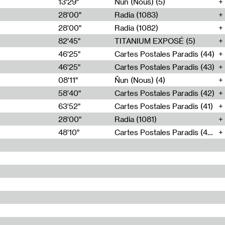
13'29"
Ñun (Nous) (5)
28'00"
Radia (1083)
28'00"
Radia (1082)
82'45"
TITANIUM EXPOSÉ (5)
46'25"
Cartes Postales Paradis (44)
46'25"
Cartes Postales Paradis (43)
08'11"
Ñun (Nous) (4)
58'40"
Cartes Postales Paradis (42)
63'52"
Cartes Postales Paradis (41)
28'00"
Radia (1081)
48'10"
Cartes Postales Paradis (40)