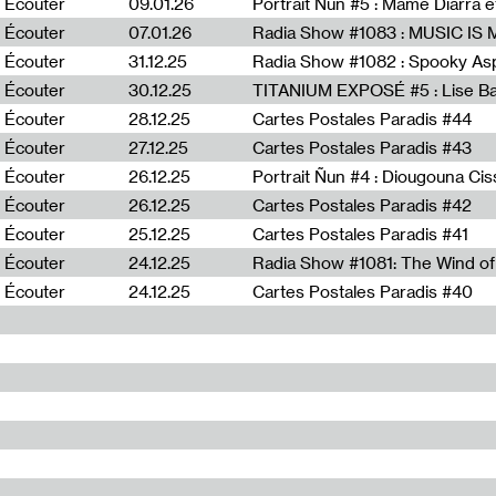
Écouter
09.01.26
Portrait Ñun #5 : Mame Diarra 
Écouter
07.01.26
Écouter
31.12.25
Écouter
30.12.25
TITANIUM EXPOSÉ #5 : Lise B
Écouter
28.12.25
Cartes Postales Paradis #44
Écouter
27.12.25
Cartes Postales Paradis #43
Écouter
26.12.25
Portrait Ñun #4 : Diougouna Ci
Écouter
26.12.25
Cartes Postales Paradis #42
Écouter
25.12.25
Cartes Postales Paradis #41
Écouter
24.12.25
Écouter
24.12.25
Cartes Postales Paradis #40