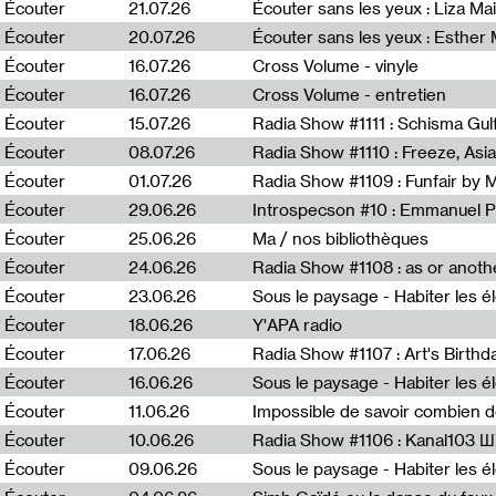
0
Écouter
21.07.26
Écouter sans les yeux : Liza Ma
Écouter
20.07.26
Écouter sans les yeux : Esther
Écouter
16.07.26
Cross Volume - vinyle
Écouter
16.07.26
Cross Volume - entretien
Écouter
15.07.26
Écouter
08.07.26
Écouter
01.07.26
Radia Show #1109 : Funfair by 
Écouter
29.06.26
Introspecson #10 : Emmanuel P
Écouter
25.06.26
Ma / nos bibliothèques
Écouter
24.06.26
Écouter
23.06.26
Écouter
18.06.26
Y'APA radio
Écouter
17.06.26
Écouter
16.06.26
Écouter
11.06.26
Impossible de savoir combien 
Écouter
10.06.26
Radia Show #1106 : Kanal103 
Écouter
09.06.26