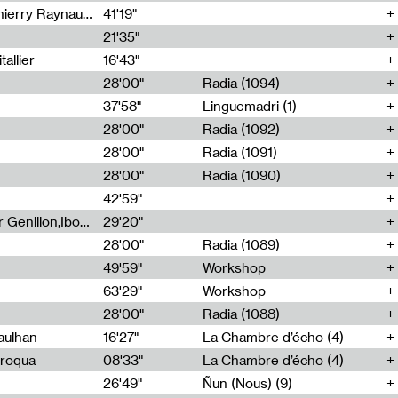
Jérôme Game,Thomas Corlin,Thierry Raynaud,Hubert Colas
41'19"
21'35"
allier
16'43"
28'00"
Radia (1094)
37'58"
Linguemadri (1)
28'00"
Radia (1092)
28'00"
Radia (1091)
28'00"
Radia (1090)
42'59"
Nima Henryon,Athéna Noël,Amir Genillon,Ibourayane Ahmadi,Manelle Cherrih,Honorine Gibello,John Weeber,Manon Joseph
29'20"
28'00"
Radia (1089)
49'59"
Workshop
63'29"
Workshop
28'00"
Radia (1088)
aulhan
16'27"
La Chambre d’écho (4)
Broqua
08'33"
La Chambre d’écho (4)
26'49"
Ñun (Nous) (9)