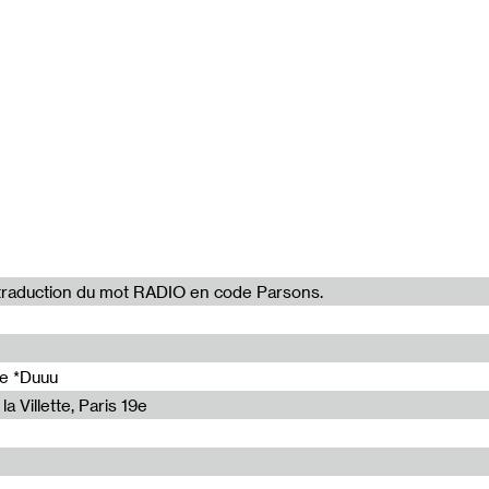
 Art : Concept.
04'17"
11'58"
05'16"
08'23"
03'39"
la traduction du mot RADIO en code Parsons.
de *Duuu
a Villette, Paris 19e