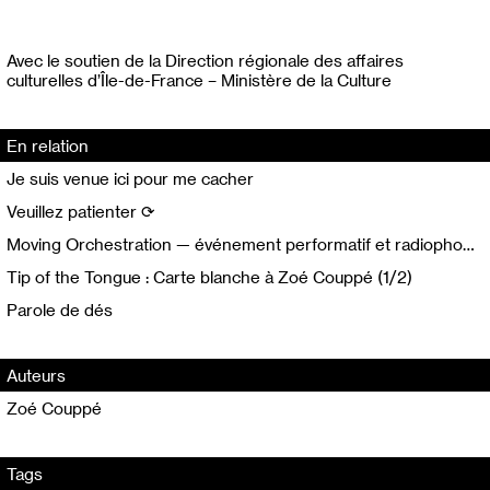
Avec le soutien de la Direction régionale des affaires
culturelles d’Île-de-France – Ministère de la Culture
En relation
Je suis venue ici pour me cacher
Veuillez patienter ⟳
Moving Orchestration — événement performatif et radiophonique (1/3) Discussion radiophonique
Tip of the Tongue : Carte blanche à Zoé Couppé (1/2)
Parole de dés
Auteurs
Zoé Couppé
Tags