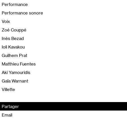
Performance
Performance sonore
Voix
Zoé Couppé
Inès Bezad
Ioli Kavakou
Guilhem Prat
Matthieu Fuentes
Aki Yamouridis
Gaïa Warnant
Villette
Partager
Email