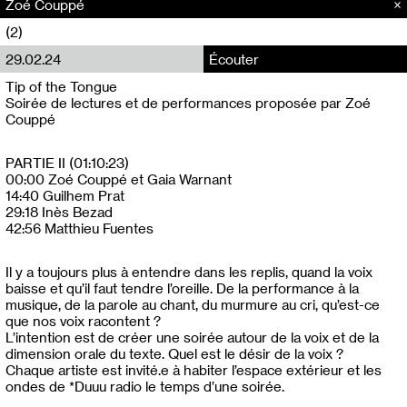
Zoé Couppé
(2)
29.02.24
Écouter
Tip of the Tongue
Soirée de lectures et de performances proposée par Zoé
Couppé
PARTIE II (01:10:23)
00:00 Zoé Couppé et Gaia Warnant
14:40 Guilhem Prat
29:18 Inès Bezad
42:56 Matthieu Fuentes
Il y a toujours plus à entendre dans les replis, quand la voix
baisse et qu’il faut tendre l’oreille. De la performance à la
musique, de la parole au chant, du murmure au cri, qu’est-ce
que nos voix racontent ?
L’intention est de créer une soirée autour de la voix et de la
dimension orale du texte. Quel est le désir de la voix ?
Chaque artiste est invité.e à habiter l’espace extérieur et les
ondes de *Duuu radio le temps d’une soirée.