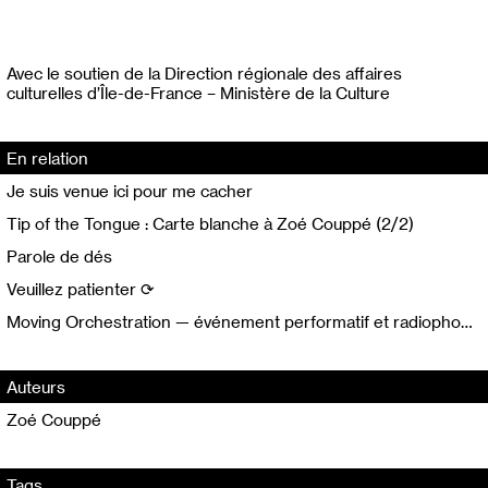
Avec le soutien de la Direction régionale des affaires
culturelles d’Île-de-France – Ministère de la Culture
En relation
Je suis venue ici pour me cacher
Tip of the Tongue : Carte blanche à Zoé Couppé (2/2)
Parole de dés
Veuillez patienter ⟳
Moving Orchestration — événement performatif et radiophonique (1/3) Discussion radiophonique
Auteurs
Zoé Couppé
Tags