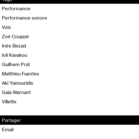
Performance
Performance sonore
Voix
Zoé Couppé
Inès Bezad
Ioli Kavakou
Guilhem Prat
Matthieu Fuentes
Aki Yamouridis
Gaïa Warnant
Villette
Partager
Email