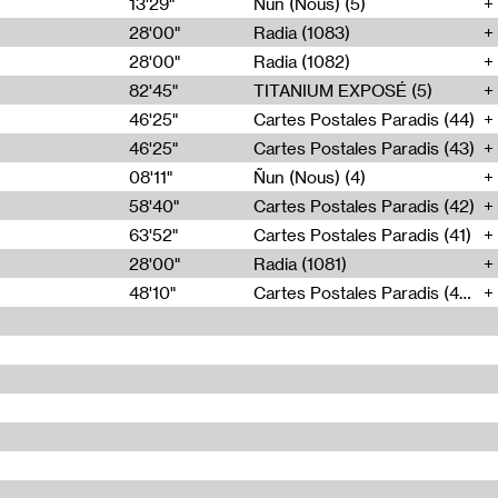
13'29"
Ñun (Nous) (5)
28'00"
Radia (1083)
28'00"
Radia (1082)
82'45"
TITANIUM EXPOSÉ (5)
46'25"
Cartes Postales Paradis (44)
46'25"
Cartes Postales Paradis (43)
08'11"
Ñun (Nous) (4)
58'40"
Cartes Postales Paradis (42)
63'52"
Cartes Postales Paradis (41)
28'00"
Radia (1081)
48'10"
Cartes Postales Paradis (40)