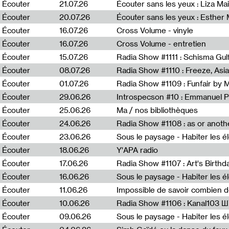
0
Écouter
21.07.26
Écouter sans les yeux : Liza Ma
Écouter
20.07.26
Écouter sans les yeux : Esther
Écouter
16.07.26
Cross Volume - vinyle
Écouter
16.07.26
Cross Volume - entretien
Écouter
15.07.26
Écouter
08.07.26
Écouter
01.07.26
Radia Show #1109 : Funfair by 
Écouter
29.06.26
Introspecson #10 : Emmanuel P
Écouter
25.06.26
Ma / nos bibliothèques
Écouter
24.06.26
Écouter
23.06.26
Écouter
18.06.26
Y'APA radio
Écouter
17.06.26
Écouter
16.06.26
Écouter
11.06.26
Impossible de savoir combien 
Écouter
10.06.26
Radia Show #1106 : Kanal103 
Écouter
09.06.26