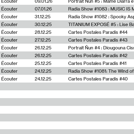
Écouter
09.01.26
Portrait Ñun #5 : Mame Diarra 
Écouter
07.01.26
Écouter
31.12.25
Écouter
30.12.25
TITANIUM EXPOSÉ #5 : Lise B
Écouter
28.12.25
Cartes Postales Paradis #44
Écouter
27.12.25
Cartes Postales Paradis #43
Écouter
26.12.25
Portrait Ñun #4 : Diougouna Ci
Écouter
26.12.25
Cartes Postales Paradis #42
Écouter
25.12.25
Cartes Postales Paradis #41
Écouter
24.12.25
Écouter
24.12.25
Cartes Postales Paradis #40