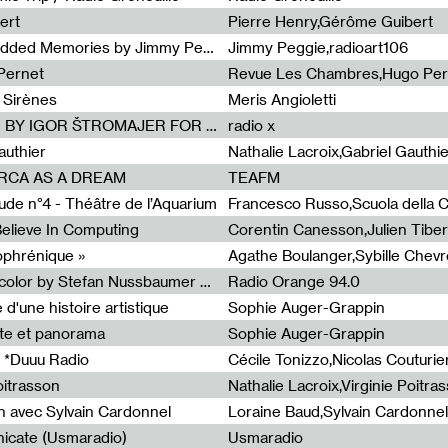
ert
Pierre Henry,Gérôme Guibert
Radia Show Show #1101 : Embedded Memories by Jimmy Peggie / radioart106
Jimmy Peggie,radioart106
Pernet
Revue Les Chambres,Hugo Per
 Sirènes
Meris Angioletti
Radia Show #1100 : 74.48 DB(A) BY IGOR ŠTROMAJER FOR RADIO X
radio x
authier
Nathalie Lacroix,Gabriel Gauthi
ORCA AS A DREAM
TEAFM
de n°4 - Théâtre de l’Aquarium
Francesco Russo,Scuola della Cr
 Believe In Computing
zophrénique »
Radia Show #1098: Radio Tecnicolor by Stefan Nussbaumer & Georg Zichy (Radio Orange 94.0)
Radio Orange 94.0
d'une histoire artistique
Sophie Auger-Grappin
te et panorama
Sophie Auger-Grappin
 *Duuu Radio
oitrasson
Nathalie Lacroix,Virginie Poitra
n avec Sylvain Cardonnel
Loraine Baud,Sylvain Cardonnel
icate (Usmaradio)
Usmaradio