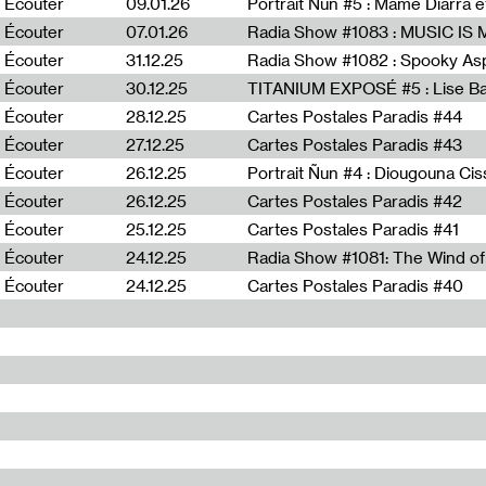
Écouter
09.01.26
Portrait Ñun #5 : Mame Diarra 
Écouter
07.01.26
Écouter
31.12.25
Écouter
30.12.25
TITANIUM EXPOSÉ #5 : Lise B
Écouter
28.12.25
Cartes Postales Paradis #44
Écouter
27.12.25
Cartes Postales Paradis #43
Écouter
26.12.25
Portrait Ñun #4 : Diougouna Ci
Écouter
26.12.25
Cartes Postales Paradis #42
Écouter
25.12.25
Cartes Postales Paradis #41
Écouter
24.12.25
Écouter
24.12.25
Cartes Postales Paradis #40