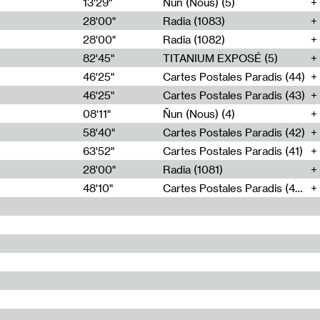
13'29"
Ñun (Nous) (5)
28'00"
Radia (1083)
28'00"
Radia (1082)
82'45"
TITANIUM EXPOSÉ (5)
46'25"
Cartes Postales Paradis (44)
46'25"
Cartes Postales Paradis (43)
08'11"
Ñun (Nous) (4)
58'40"
Cartes Postales Paradis (42)
63'52"
Cartes Postales Paradis (41)
28'00"
Radia (1081)
48'10"
Cartes Postales Paradis (40)