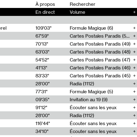
00
À propos
En direct
Volume
+
rel
109'03"
Formule Magique (6)
67'59"
Cartes Postales Paradis (50)
70'13"
Cartes Postales Paradis (49)
63'03"
Cartes Postales Paradis (48)
54'52"
Cartes Postales Paradis (47)
41'13"
Cartes Postales Paradis (46)
83'33"
Cartes Postales Paradis (45)
28'00"
Radia (1112)
77'31"
Formule Magique (5)
09'35"
Invitation au 19 (9)
91'12"
Écouter sans les yeux
28'00"
Radia (1112)
116'44"
Écouter sans les yeux
34'10"
Écouter sans les yeux