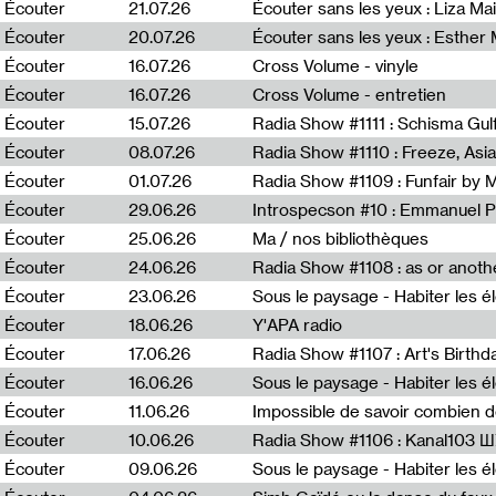
0
Écouter
21.07.26
Écouter sans les yeux : Liza Ma
Écouter
20.07.26
Écouter sans les yeux : Esther
Écouter
16.07.26
Cross Volume - vinyle
Écouter
16.07.26
Cross Volume - entretien
Écouter
15.07.26
Écouter
08.07.26
Écouter
01.07.26
Radia Show #1109 : Funfair by 
Écouter
29.06.26
Introspecson #10 : Emmanuel P
Écouter
25.06.26
Ma / nos bibliothèques
Écouter
24.06.26
Écouter
23.06.26
Écouter
18.06.26
Y'APA radio
Écouter
17.06.26
Écouter
16.06.26
Écouter
11.06.26
Impossible de savoir combien 
Écouter
10.06.26
Radia Show #1106 : Kanal103 
Écouter
09.06.26