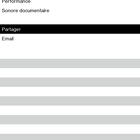
Performance
Sonore documentaire
Partager
Email