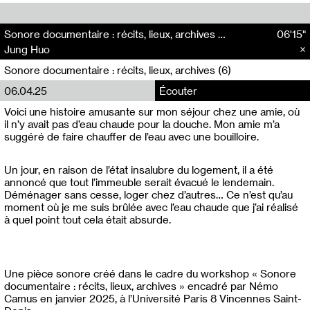
Sonore documentaire : récits, lieux, archives #6 : L’eau chaude - Jung Huo
06'15"
Jung Huo
Sonore documentaire : récits, lieux, archives (6)
06.04.25
Écouter
Voici une histoire amusante sur mon séjour chez une amie, où
il n’y avait pas d’eau chaude pour la douche. Mon amie m’a
suggéré de faire chauffer de l’eau avec une bouilloire.
Un jour, en raison de l’état insalubre du logement, il a été
annoncé que tout l’immeuble serait évacué le lendemain.
Déménager sans cesse, loger chez d’autres… Ce n’est qu’au
moment où je me suis brûlée avec l’eau chaude que j’ai réalisé
à quel point tout cela était absurde.
Une pièce sonore créé dans le cadre du workshop « Sonore
documentaire : récits, lieux, archives » encadré par Némo
Camus en janvier 2025, à l’Université Paris 8 Vincennes Saint-