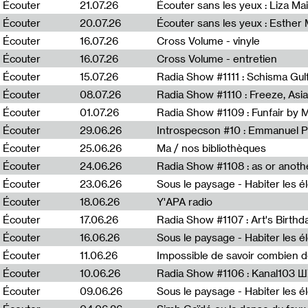
0
Écouter
21.07.26
Écouter sans les yeux : Liza Ma
Écouter
20.07.26
Écouter sans les yeux : Esther
Écouter
16.07.26
Cross Volume - vinyle
Écouter
16.07.26
Cross Volume - entretien
Écouter
15.07.26
Écouter
08.07.26
Écouter
01.07.26
Radia Show #1109 : Funfair by 
Écouter
29.06.26
Introspecson #10 : Emmanuel P
Écouter
25.06.26
Ma / nos bibliothèques
Écouter
24.06.26
Écouter
23.06.26
Écouter
18.06.26
Y'APA radio
Écouter
17.06.26
Écouter
16.06.26
Écouter
11.06.26
Impossible de savoir combien 
Écouter
10.06.26
Radia Show #1106 : Kanal103 
Écouter
09.06.26