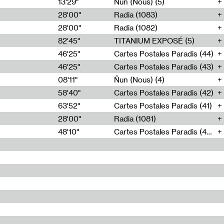
13'29"
Ñun (Nous) (5)
28'00"
Radia (1083)
28'00"
Radia (1082)
82'45"
TITANIUM EXPOSÉ (5)
46'25"
Cartes Postales Paradis (44)
46'25"
Cartes Postales Paradis (43)
08'11"
Ñun (Nous) (4)
58'40"
Cartes Postales Paradis (42)
63'52"
Cartes Postales Paradis (41)
28'00"
Radia (1081)
48'10"
Cartes Postales Paradis (40)