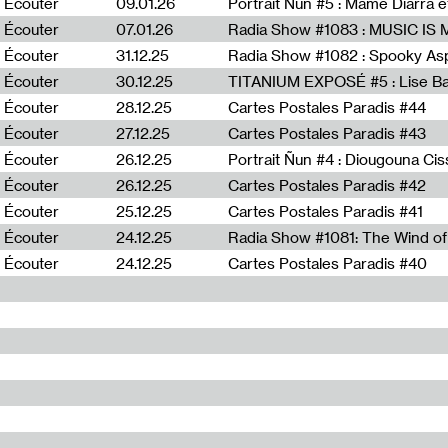
Écouter
09.01.26
Portrait Ñun #5 : Mame Diarra 
Écouter
07.01.26
Écouter
31.12.25
Écouter
30.12.25
TITANIUM EXPOSÉ #5 : Lise B
Écouter
28.12.25
Cartes Postales Paradis #44
Écouter
27.12.25
Cartes Postales Paradis #43
Écouter
26.12.25
Portrait Ñun #4 : Diougouna Ci
Écouter
26.12.25
Cartes Postales Paradis #42
Écouter
25.12.25
Cartes Postales Paradis #41
Écouter
24.12.25
Écouter
24.12.25
Cartes Postales Paradis #40