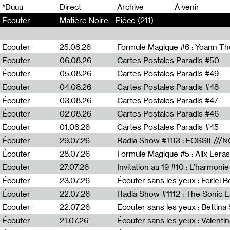
0
*Duuu
Direct
Archive
À venir
Écouter
Matière Noire - Pièce (211)
Écouter
25.08.26
Formule Magique #6 : Yoann T
Écouter
06.08.26
Cartes Postales Paradis #50
Écouter
05.08.26
Cartes Postales Paradis #49
Écouter
04.08.26
Cartes Postales Paradis #48
Écouter
03.08.26
Cartes Postales Paradis #47
Écouter
02.08.26
Cartes Postales Paradis #46
Écouter
01.08.26
Cartes Postales Paradis #45
Écouter
29.07.26
Écouter
28.07.26
Formule Magique #5 : Alix Leras
Écouter
27.07.26
Invitation au 19 #10 : L’harmoni
Écouter
23.07.26
Écouter sans les yeux : Feriel 
Écouter
22.07.26
Écouter
22.07.26
Écouter sans les yeux : Bettin
Écouter
21.07.26
Écouter sans les yeux : Valentin