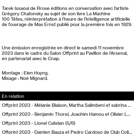
Tarek Issaoui de Rrose éditions en conversation avec l’artiste
Grégory Chatonsky au sujet de son livre La Machine
100 Têtes, réinterprétation à l’heure de l’intelligence artificielle
de l’ouvrage de Max Ernst publié pour la première fois en 1929.
Une émission enregistrée en direct le samedi 11 novembre
2023 dans le cadre du Salon Offprint au Pavillon de l’Arsenal,
en partenariat avec le Cnap.
Montage : Elen Huyng.
Mixage : Noé Mignard.
En relation
Offprint 2023 - Mélanie Blaison, Martha Salimbeni et sabrina soyer (4/6)
Offprint 2023 - Benjamin Thorel, Joachim Hamou et Olivier Lebrun (2/6)
Offprint 2023 - Lionel Catelan (5/6)
Offprint 2023 - Damien Bauza et Pedro Cardoso de Club Collecte (3/6)