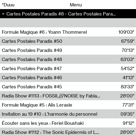
00
00
*Duuu
Menu
Cartes Postales Paradis #8 - Cartes Postales Paradis (8)
00
00
Formule Magique #6 : Yoann Thommerel
109'03"
Nathalie Lacroix,Yoann Thommerel
Cartes Postales Paradis #50
67'59"
Zoé Leroux
Cartes Postales Paradis #49
70'13"
Aurore Portales
Cartes Postales Paradis #48
63'03"
Mathias Dupaquier
Cartes Postales Paradis #47
54'52"
Raymond Engramer
Cartes Postales Paradis #46
41'13"
Sarah Banville
Cartes Postales Paradis #45
83'33"
Mateo Cuin
Radia Show #1113 : FOSSIL///NOISE by Fabiana Gibim / Wave Farm
28'00"
Wave Farm
Formule Magique #5 : Alix Lerasle
77'31"
Nathalie Lacroix
Invitation au 19 #10 : L’harmonie du personnel
09'35"
19, CRAC
Écouter sans les yeux : Feriel Boushaki
91'12"
Feriel Boushaki
Radia Show #1112 : The Sonic Epidermis of Lake Léman by Paul Courlet / Guest Slot
28'00"