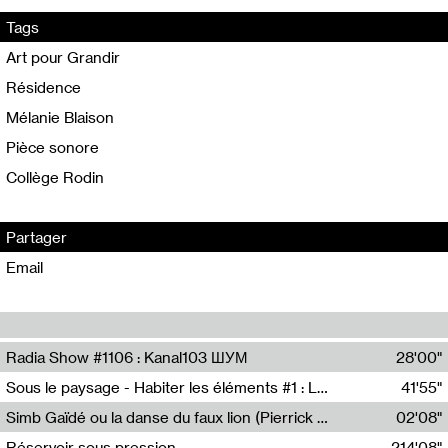
Tags
Art pour Grandir
Résidence
Mélanie Blaison
Pièce sonore
Collège Rodin
Partager
Email
Radia Show #1106 : Kanal103 ШУМ
28'00"
Kanal103
Sous le paysage - Habiter les éléments #1 : Les éléments et les débordements du vivant
41'55"
Nastassja Martin
Simb Gaïdé ou la danse du faux lion (Pierrick Mouton)
02'08"
Pierrick Mouton,Simb Gaïdé
Réservoir sous pression
214'08"