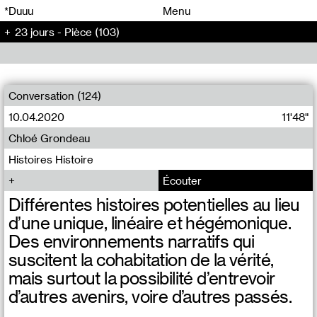
00
00
*Duuu
Menu
23 jours - Pièce (103)
00
00
Conversation (124)
10.04.2020
11'48"
Chloé Grondeau
Histoires Histoire
Écouter
Différentes histoires potentielles au lieu
d’une unique, linéaire et hégémonique.
Des environnements narratifs qui
suscitent la cohabitation de la vérité,
mais surtout la possibilité d’entrevoir
d’autres avenirs, voire d’autres passés.