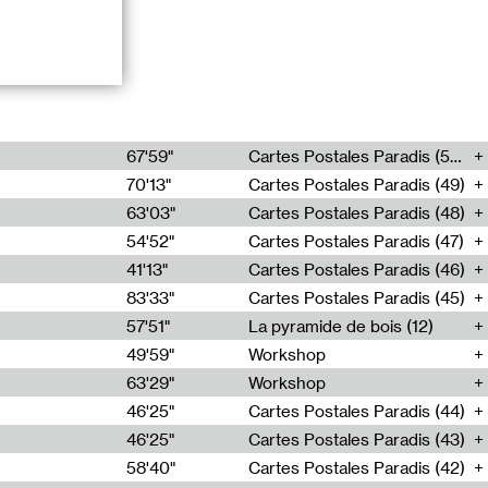
67'59"
Cartes Postales Paradis (50)
70'13"
Cartes Postales Paradis (49)
63'03"
Cartes Postales Paradis (48)
54'52"
Cartes Postales Paradis (47)
41'13"
Cartes Postales Paradis (46)
83'33"
Cartes Postales Paradis (45)
57'51"
La pyramide de bois (12)
49'59"
Workshop
63'29"
Workshop
46'25"
Cartes Postales Paradis (44)
46'25"
Cartes Postales Paradis (43)
58'40"
Cartes Postales Paradis (42)