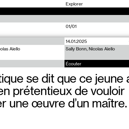
0
Explorer
01/01
14.01.2025
colas Aiello
Sally Bonn, Nicolas Aiello
Écouter
tique se dit que ce jeune 
en prétentieux de vouloir
er une œuvre d’un maître.