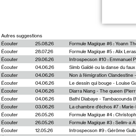
Dit voir est un
les œuvres et le
Autres suggestions
Écouter
25.08.26
Formule Magique #6 : Yoann T
Sally Bonn est m
Écouter
28.07.26
Formule Magique #5 : Alix Leras
commissaire d’ex
éditions Macula
Écouter
29.06.26
Introspecson #10 : Emmanuel P
Écouter
04.06.26
Simb Gaïdé ou la danse du faux 
Écouter
04.06.26
Écouter
04.06.26
Le dessin qui bouge - Louise 
Un programme p
Écouter
04.06.26
Diarra Niang - The queen (Pier
Écouter
04.06.26
Bathi Diabaye - Tambacounda (P
En relation
Écouter
03.06.26
La chambre d’échos #7 : Marie
Dit voir #58 An
Écouter
26.05.26
Formule Magique #4 : Christoph
Dit voir #56 : H
Écouter
26.05.26
Formule Magique #3 : Selim-a A
Dit voir #60 : A
Écouter
12.05.26
Introspecson #9 : Gérôme Guib