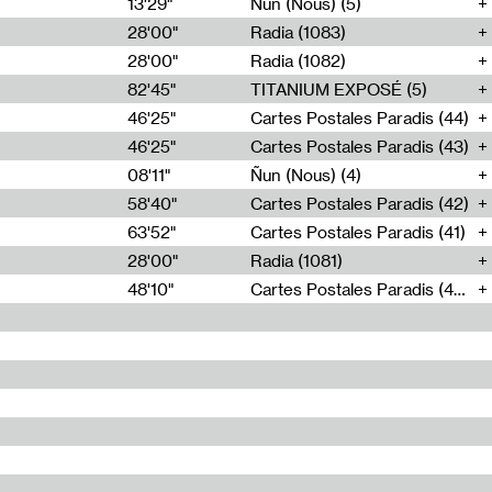
13'29"
Ñun (Nous) (5)
28'00"
Radia (1083)
28'00"
Radia (1082)
82'45"
TITANIUM EXPOSÉ (5)
46'25"
Cartes Postales Paradis (44)
46'25"
Cartes Postales Paradis (43)
08'11"
Ñun (Nous) (4)
58'40"
Cartes Postales Paradis (42)
63'52"
Cartes Postales Paradis (41)
28'00"
Radia (1081)
48'10"
Cartes Postales Paradis (40)