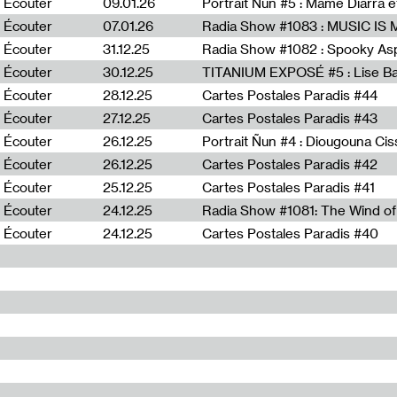
Écouter
09.01.26
Portrait Ñun #5 : Mame Diarra 
Écouter
07.01.26
Écouter
31.12.25
Écouter
30.12.25
TITANIUM EXPOSÉ #5 : Lise B
Écouter
28.12.25
Cartes Postales Paradis #44
Écouter
27.12.25
Cartes Postales Paradis #43
Écouter
26.12.25
Portrait Ñun #4 : Diougouna Ci
Écouter
26.12.25
Cartes Postales Paradis #42
Écouter
25.12.25
Cartes Postales Paradis #41
Écouter
24.12.25
Écouter
24.12.25
Cartes Postales Paradis #40