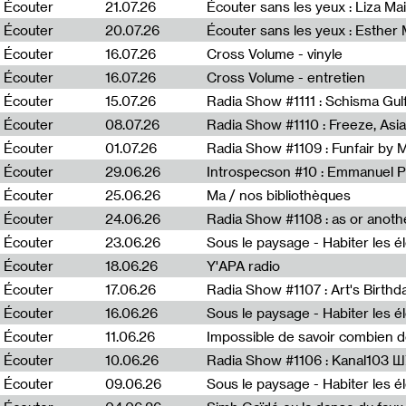
0
Écouter
21.07.26
Écouter sans les yeux : Liza Ma
Écouter
20.07.26
Écouter sans les yeux : Esther
Écouter
16.07.26
Cross Volume - vinyle
Écouter
16.07.26
Cross Volume - entretien
Écouter
15.07.26
Écouter
08.07.26
Écouter
01.07.26
Radia Show #1109 : Funfair by 
Écouter
29.06.26
Introspecson #10 : Emmanuel P
Écouter
25.06.26
Ma / nos bibliothèques
Écouter
24.06.26
Écouter
23.06.26
Écouter
18.06.26
Y'APA radio
Écouter
17.06.26
Écouter
16.06.26
Écouter
11.06.26
Impossible de savoir combien 
Écouter
10.06.26
Radia Show #1106 : Kanal103 
Écouter
09.06.26